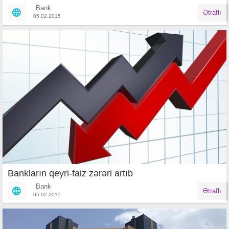
Bank
Ətraflı
05.02.2015
Bankların qeyri-faiz zərəri artıb
Bank
Ətraflı
05.02.2015