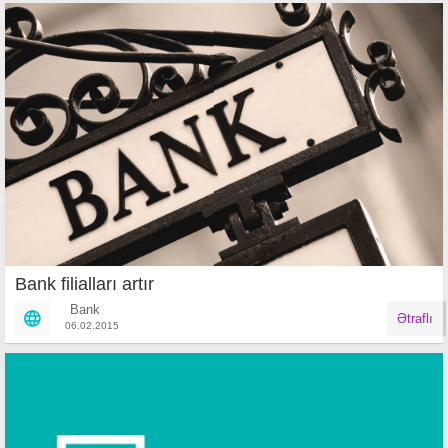
Bank filialları artır
Bank
Ətraflı
06.02.2015