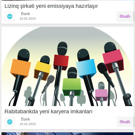
Lizinq şirkəti yeni emissiyaya hazırlaşır
Bank
Ətraflı
10.02.2015
Rabitəbankda yeni karyera imkanları
Bank
Ətraflı
10.02.2015