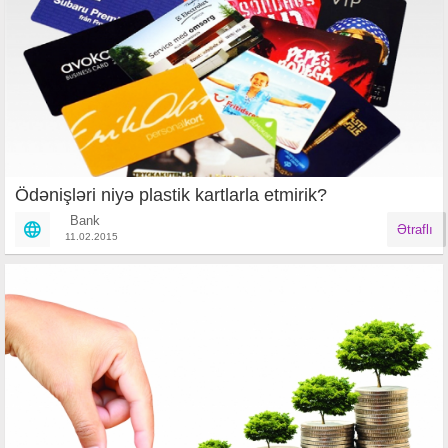
Ödənişləri niyə plastik kartlarla etmirik?
Bank
Ətraflı
11.02.2015