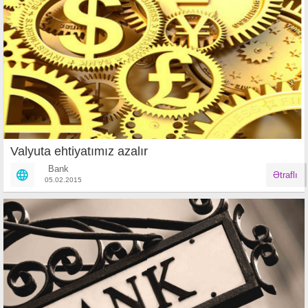
Valyuta ehtiyatımız azalır
Bank
Ətraflı
05.02.2015