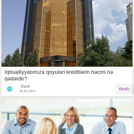
İqtisadiyyatımıza qoyulan kreditlərin həcmi nə
qədərdir?
Bank
Ətraflı
05.02.2015