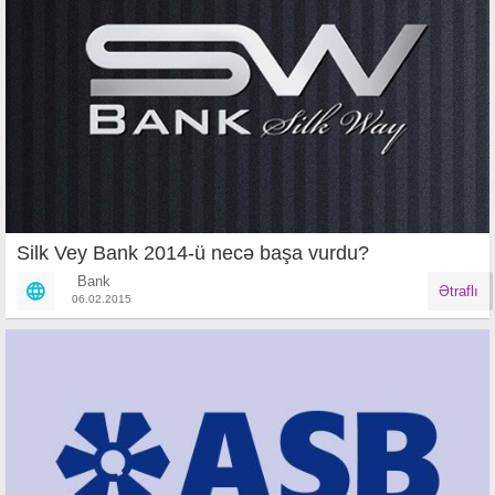
Silk Vey Bank 2014-ü necə başa vurdu?
Bank
Ətraflı
06.02.2015