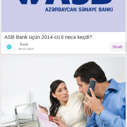
ASB Bank üçün 2014-cü il necə keçdi?
Bank
Ətraflı
06.02.2015