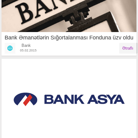
Bank Əmanətlərin Sığortalanması Fonduna üzv oldu
Bank
Ətraflı
05.02.2015