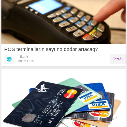
POS terminalların sayı nə qədər artacaq?
Bank
Ətraflı
09.02.2015