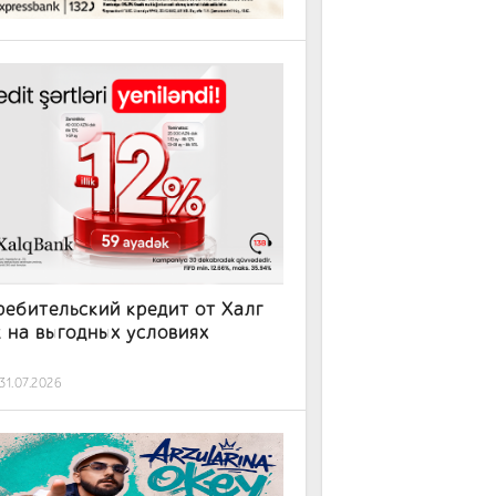
ебительский кредит от Халг
 на выгодных условиях
31.07.2026