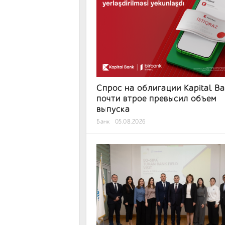
Спрос на облигации Kapital B
почти втрое превысил объем
выпуска
Банк
05.08.2026