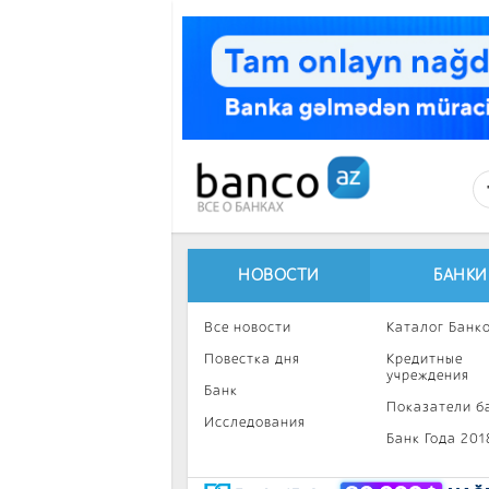
Перейти к основному содержанию
НОВОСТИ
БАНКИ
Все новости
Каталог Банк
Повестка дня
Кредитные
учреждения
Банк
Показатели б
Исследования
Банк Года 201
Интересное
Инвестиции