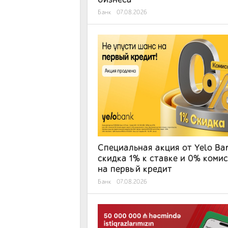
Банк
07.08.2026
Специальная акция от Yelo Ba
скидка 1% к ставке и 0% коми
на первый кредит
Банк
07.08.2026