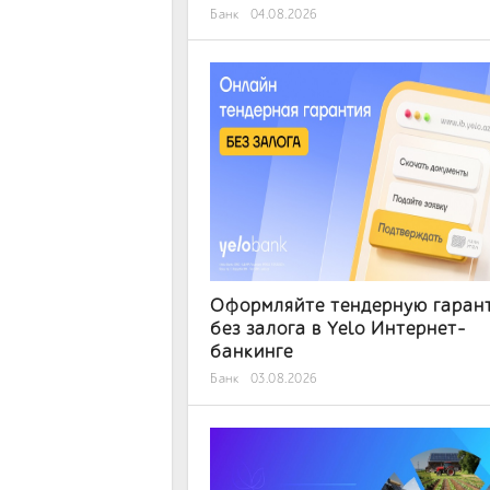
Банк
04.08.2026
Оформляйте тендерную гаран
без залога в Yelo Интернет-
банкинге
Банк
03.08.2026