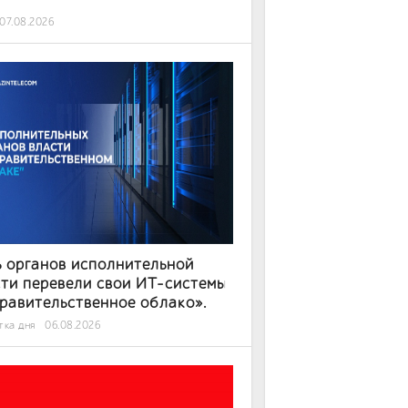
07.08.2026
 органов исполнительной
ти перевели свои ИТ-системы
равительственное облако».
тка дня
06.08.2026