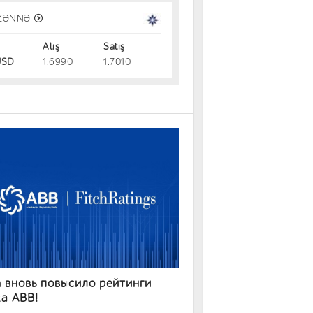
tch вновь повысило рейтинги Банк
ZƏNNƏ
B!
Alış
Satış
07.08.2026
SD
1.6990
1.7010
h вновь повысило рейтинги
а ABB!