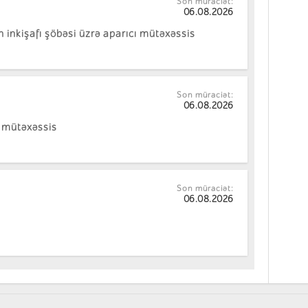
Son müraciət:
06.08.2026
n inkişafı şöbəsi üzrə aparıcı mütəxəssis
Son müraciət:
06.08.2026
ə mütəxəssis
Son müraciət:
06.08.2026