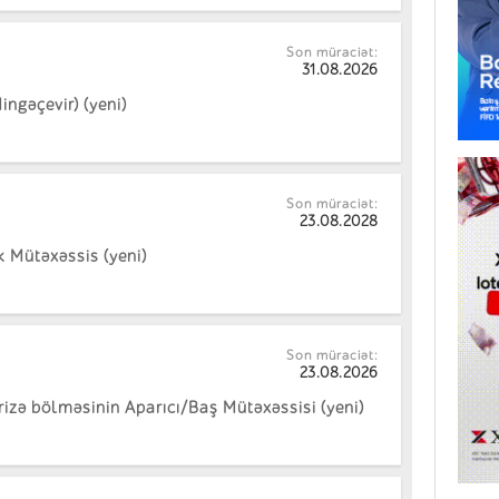
Son müraciət:
31.08.2026
ingəçevir) (yeni)
Son müraciət:
23.08.2028
k Mütəxəssis (yeni)
Son müraciət:
23.08.2026
zə bölməsinin Aparıcı/Baş Mütəxəssisi (yeni)