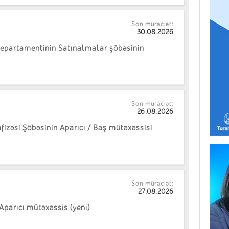
Son müraciət:
30.08.2026
 Departamentinin Satınalmalar şöbəsinin
Son müraciət:
26.08.2026
izəsi Şöbəsinin Aparıcı / Baş mütəxəssisi
Son müraciət:
27.08.2026
Aparıcı mütəxəssis (yeni)