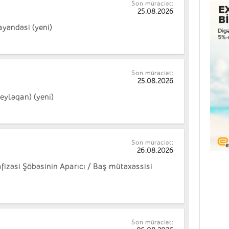
Son müraciət:
25.08.2026
yəndəsi (yeni)
Son müraciət:
25.08.2026
Beyləqan) (yeni)
Son müraciət:
26.08.2026
izəsi Şöbəsinin Aparıcı / Baş mütəxəssisi
Son müraciət: