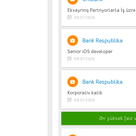
Ekvayrinq Partnyorlarla İş üzr
08.07.2026
Bank Respublika
Senior iOS developer
08.07.2026
Bank Respublika
Korporativ katib
08.07.2026
Ən yüksək faiz 