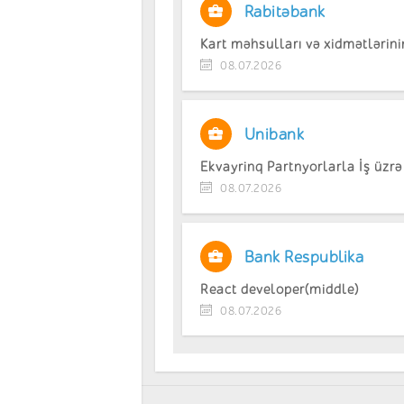
Rabitəbank
Kart məhsulları və xidmətlərini
08.07.2026
Unibank
Ekvayrinq Partnyorlarla İş üzr
08.07.2026
Bank Respublika
React developer(middle)
08.07.2026