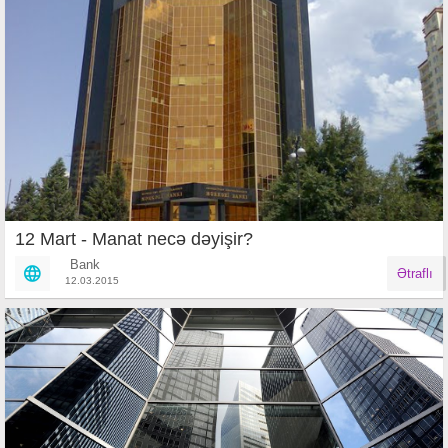
12 Mart - Manat necə dəyişir?
Bank
Ətraflı
12.03.2015