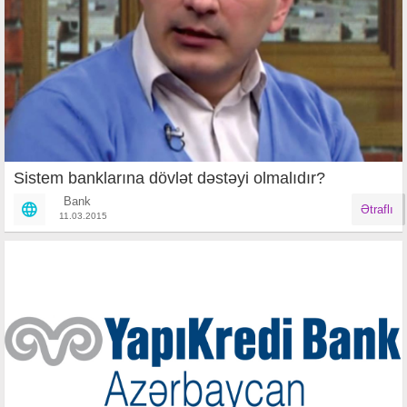
Sistem banklarına dövlət dəstəyi olmalıdır?
Bank
Ətraflı
11.03.2015