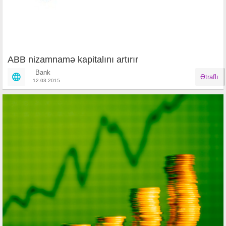
ABB nizamnamə kapitalını artırır
Bank
Ətraflı
12.03.2015