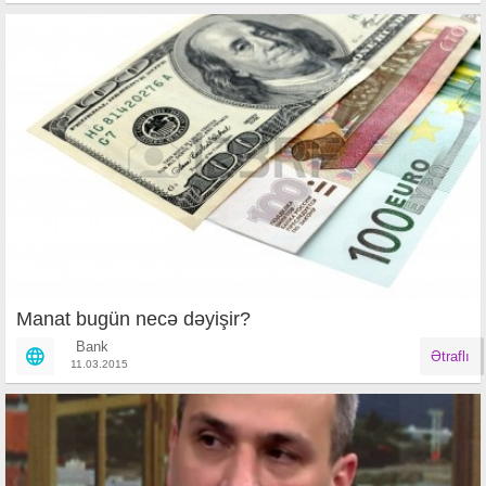
Manat bugün necə dəyişir?
Bank
Ətraflı
11.03.2015