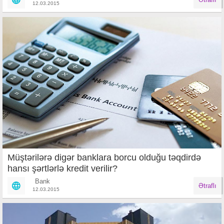
12.03.2015
Müştərilərə digər banklara borcu olduğu təqdirdə
hansı şərtlərlə kredit verilir?
Bank
Ətraflı
12.03.2015