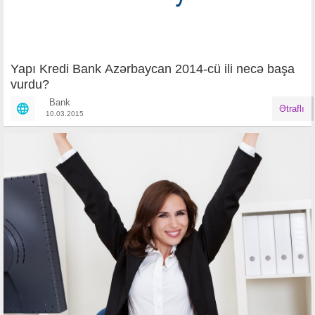
Yapı Kredi Bank Azərbaycan 2014-cü ili necə başa
vurdu?
Bank
Ətraflı
10.03.2015