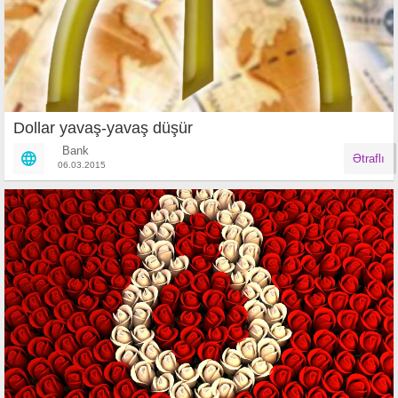
Dollar yavaş-yavaş düşür
Bank
Ətraflı
06.03.2015