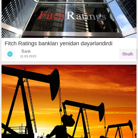
Fitch Ratings bankları yenidən dəyərləndirdi
Bank
Ətraflı
11.03.2015