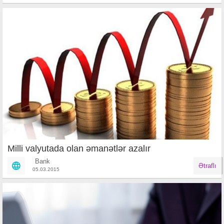
Milli valyutada olan əmanətlər azalır
Bank
Ətraflı
05.03.2015