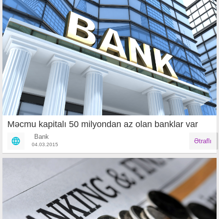
Məcmu kapitalı 50 milyondan az olan banklar var
Bank
Ətraflı
04.03.2015