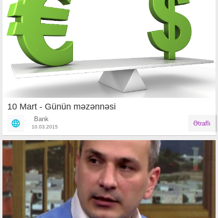
10 Mart - Günün məzənnəsi
Bank
Ətraflı
10.03.2015