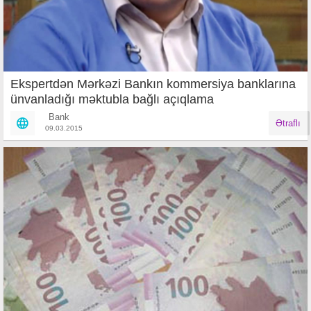
Ekspertdən Mərkəzi Bankın kommersiya banklarına
ünvanladığı məktubla bağlı açıqlama
Bank
Ətraflı
09.03.2015