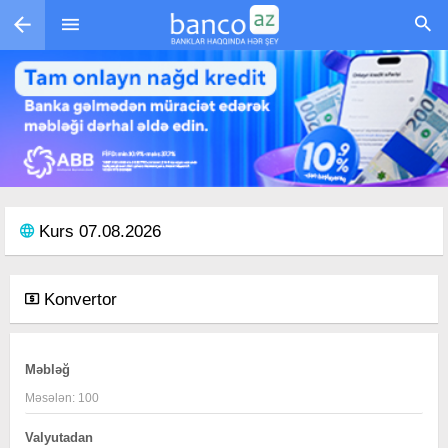
Skip to main content
Kurs 07.08.2026
Konvertor
Məbləğ
Valyutadan