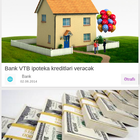
Bank VTB ipoteka kreditləri verəcək
Bank
Ətraflı
02.06.2014