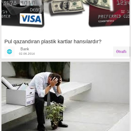
Pul qazandıran plastik kartlar hansılardır?
Bank
Ətraflı
02.06.2014