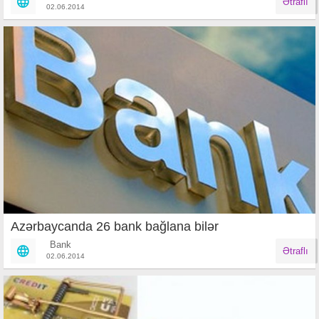
Ətraflı
02.06.2014
Azərbaycanda 26 bank bağlana bilər
Bank
Ətraflı
02.06.2014