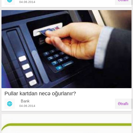
04.06.2014
Pullar kartdan necə oğurlanır?
Bank
Ətraflı
04.06.2014