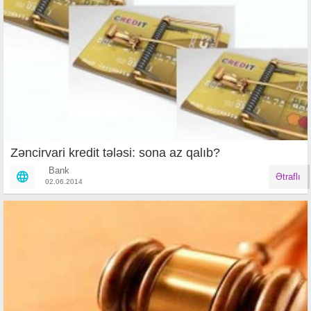
Zəncirvari kredit tələsi: sona az qalıb?
Bank
Ətraflı
02.06.2014