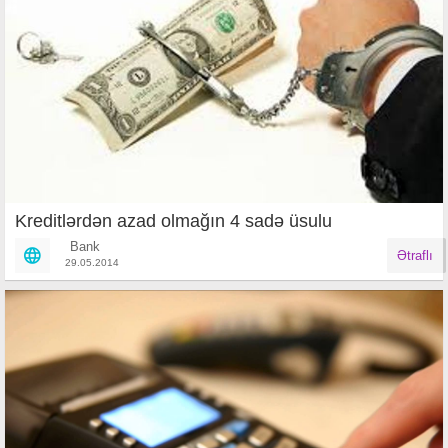
Kreditlərdən azad olmağın 4 sadə üsulu
Bank
Ətraflı
29.05.2014