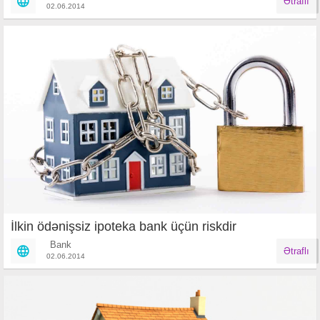
Ətraflı
02.06.2014
İlkin ödənişsiz ipoteka bank üçün riskdir
Bank
Ətraflı
02.06.2014