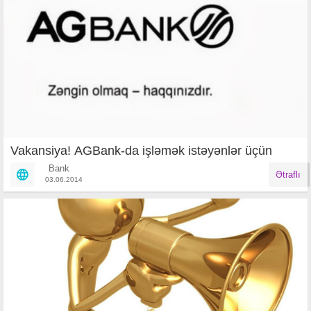
Vakansiya! AGBank-da işləmək istəyənlər üçün
Bank
Ətraflı
03.06.2014