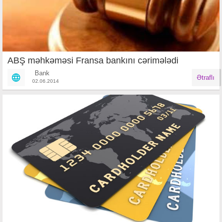
ABŞ məhkəməsi Fransa bankını cərimələdi
Bank
Ətraflı
02.06.2014