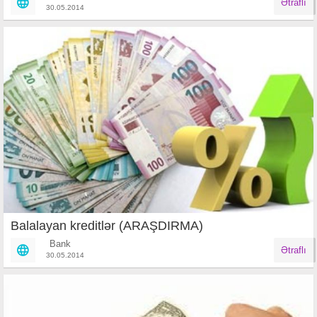
Ətraflı
30.05.2014
Balalayan kreditlər (ARAŞDIRMA)
Bank
Ətraflı
30.05.2014