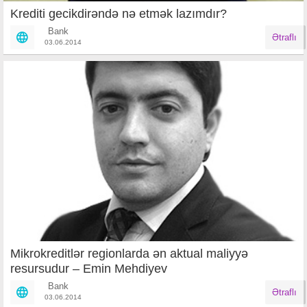
Krediti gecikdirəndə nə etmək lazımdır?
Bank
Ətraflı
03.06.2014
Mikrokreditlər regionlarda ən aktual maliyyə
resursudur – Emin Mehdiyev
Bank
Ətraflı
03.06.2014