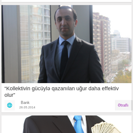
“Kollektivin gücüylə qazanılan uğur daha effektiv
olur”
Bank
Ətraflı
26.05.2014