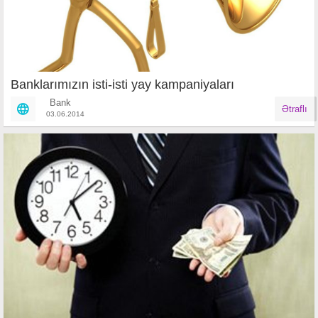
Banklarımızın isti-isti yay kampaniyaları
Bank
Ətraflı
03.06.2014