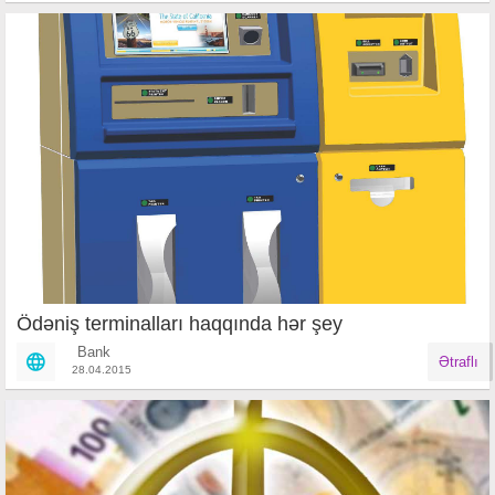
Ödəniş terminalları haqqında hər şey
Bank
Ətraflı
28.04.2015