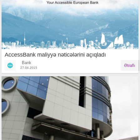
AccessBank maliyyə nəticələrini açıqladı
Bank
Ətraflı
27.04.2015