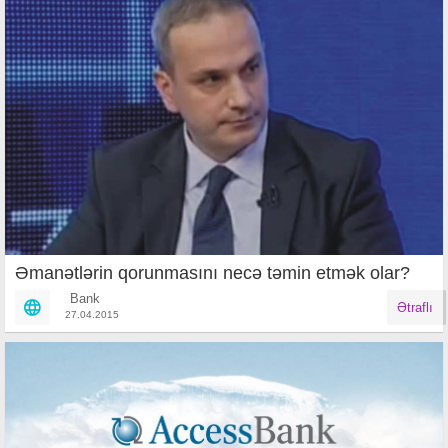
Əmanətlərin qorunmasını necə təmin etmək olar?
Bank
Ətraflı
27.04.2015