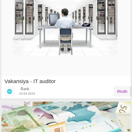
Vakansiya - IT auditor
Bank
Ətraflı
23.04.2015