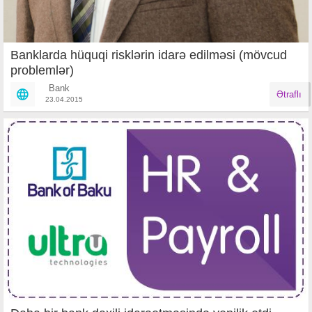
Banklarda hüquqi risklərin idarə edilməsi (mövcud
problemlər)
Bank
Ətraflı
23.04.2015