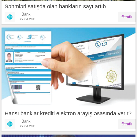
Səhmləri satışda olan bankların sayı artıb
Bank
Ətraflı
27.04.2015
Hansı banklar krediti elektron arayış əsasında verir?
Bank
Ətraflı
27.04.2015