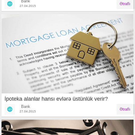
Bank
Ətraflı
27.04.2015
İpoteka alanlar hansı evlərə üstünlük verir?
Bank
Ətraflı
27.04.2015