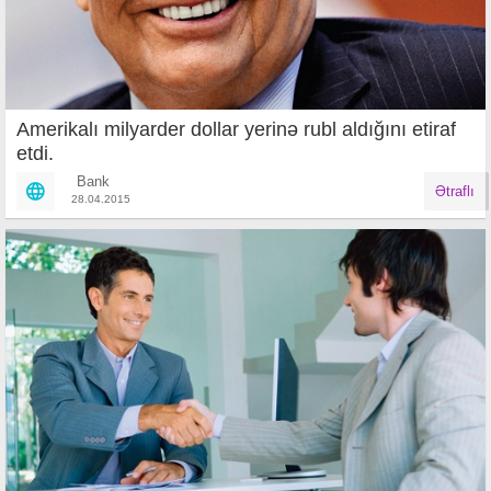
Amerikalı milyarder dollar yerinə rubl aldığını etiraf
etdi.
Bank
Ətraflı
28.04.2015