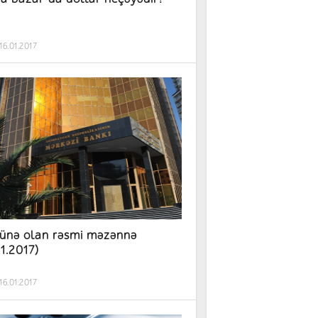
16.01.2017
ünə olan rəsmi məzənnə
01.2017)
16.01.2017