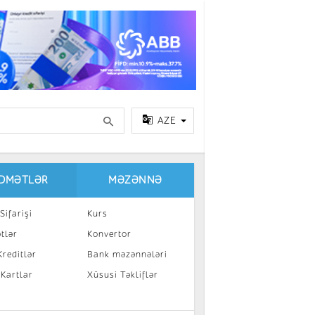
AZE
IDMƏTLƏR
MƏZƏNNƏ
Sifarişi
Kurs
tlər
Konvertor
reditlər
Bank məzənnələri
 Kartlar
Xüsusi Təkliflər
a