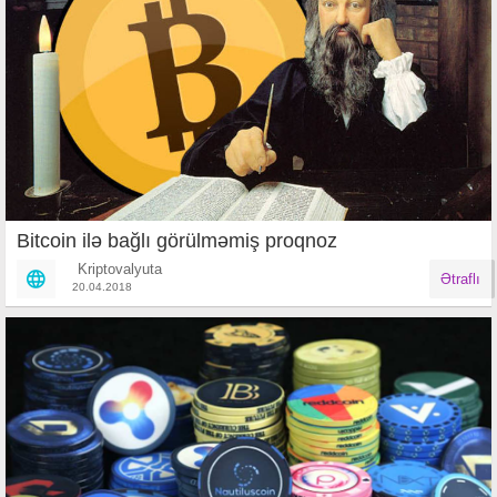
Bitcoin ilə bağlı görülməmiş proqnoz
Kriptovalyuta
Ətraflı
20.04.2018