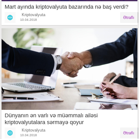
Mart ayında kriptovalyuta bazarında nə baş verdi?
Kriptovalyuta
Ətraflı
10.04.2018
Dünyanın ən varlı və müəmmalı ailəsi
kriptovalyutalara sərmayə qoyur
Kriptovalyuta
Ətraflı
10.04.2018