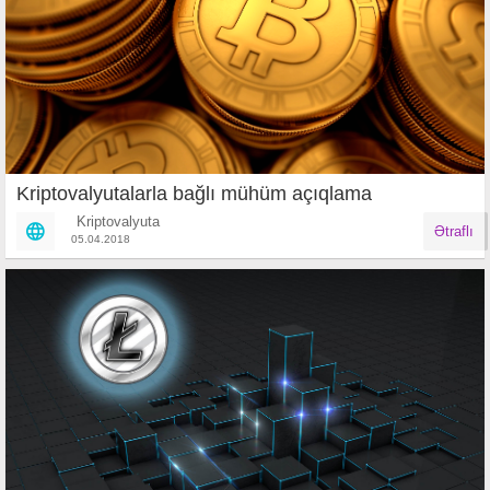
Kriptovalyutalarla bağlı mühüm açıqlama
Kriptovalyuta
Ətraflı
05.04.2018