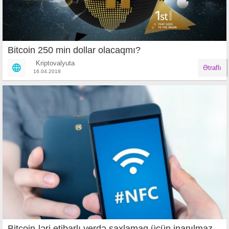
Bitcoin 250 min dollar olacaqmı?
Kriptovalyuta
Ətraflı
16.04.2018
Bitcoin-ləri etibarlı yerdə saxlamaq üçün inanılmaz