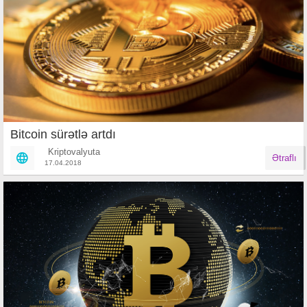
Bitcoin sürətlə artdı
Kriptovalyuta
Ətraflı
17.04.2018