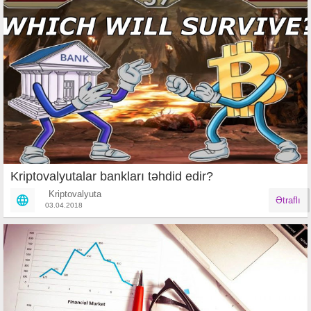
Kriptovalyutalar bankları təhdid edir?
Kriptovalyuta
Ətraflı
03.04.2018