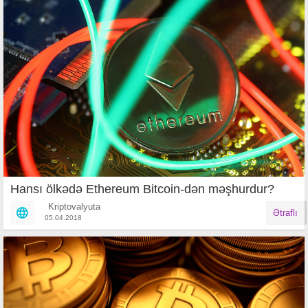
Hansı ölkədə Ethereum Bitcoin-dən məşhurdur?
Kriptovalyuta
Ətraflı
05.04.2018