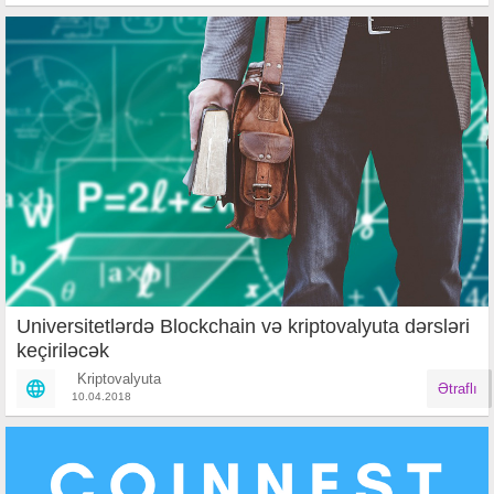
Universitetlərdə Blockchain və kriptovalyuta dərsləri
keçiriləcək
Kriptovalyuta
Ətraflı
10.04.2018