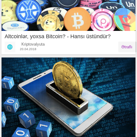
Altcoinlər, yoxsa Bitcoin? - Hansı üstündür?
Kriptovalyuta
Ətraflı
20.04.2018