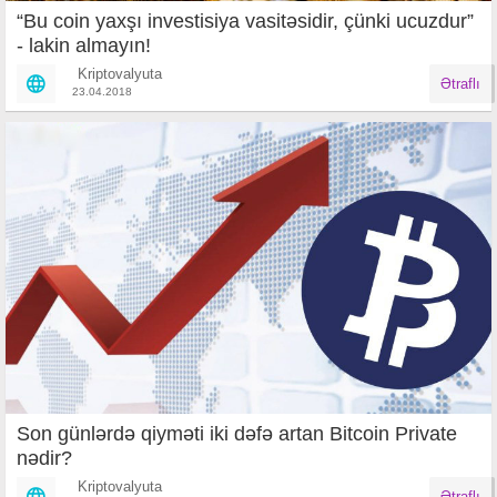
“Bu coin yaxşı investisiya vasitəsidir, çünki ucuzdur”
- lakin almayın!
Kriptovalyuta
Ətraflı
23.04.2018
Son günlərdə qiyməti iki dəfə artan Bitcoin Private
nədir?
Kriptovalyuta
Ətraflı