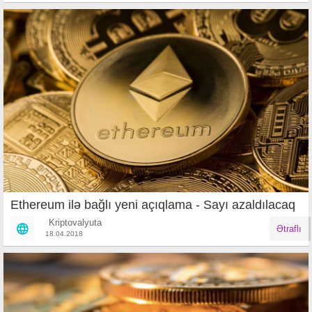
Ethereum ilə bağlı yeni açıqlama - Sayı azaldılacaq
Kriptovalyuta
Ətraflı
18.04.2018