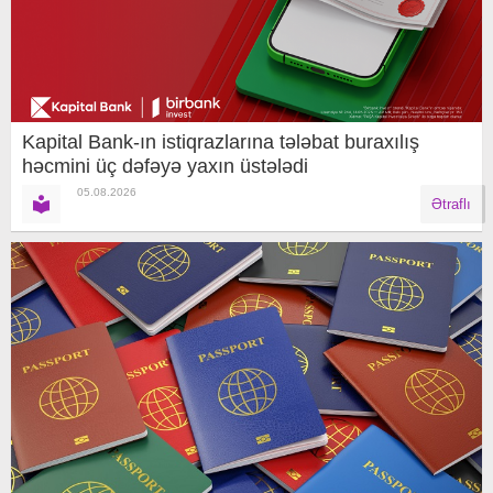
Kapital Bank-ın istiqrazlarına tələbat buraxılış
həcmini üç dəfəyə yaxın üstələdi
05.08.2026
Ətraflı