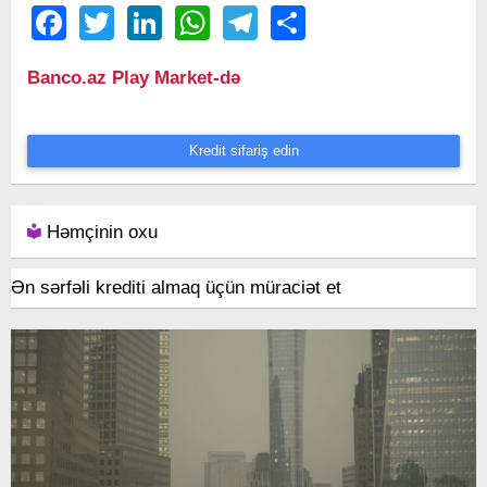
Facebook
Twitter
LinkedIn
WhatsApp
Telegram
Share
Banco.az Play Market-də
Kredit sifariş edin
Həmçinin oxu
Ən sərfəli krediti almaq üçün müraciət et