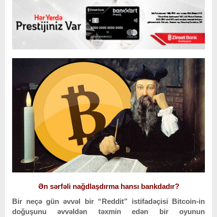
Ən sərfəli nağdlaşdırma hansı bankdadır?
Bir neçə gün əvvəl bir “Reddit” istifadəçisi Bitcoin-in
doğuşunu əvvəldən təxmin edən bir oyunun