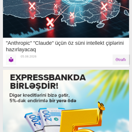
"Anthropic" "Claude" üçün öz süni intellekt çiplərini
hazırlayacaq
05.08.2026
Ətraflı