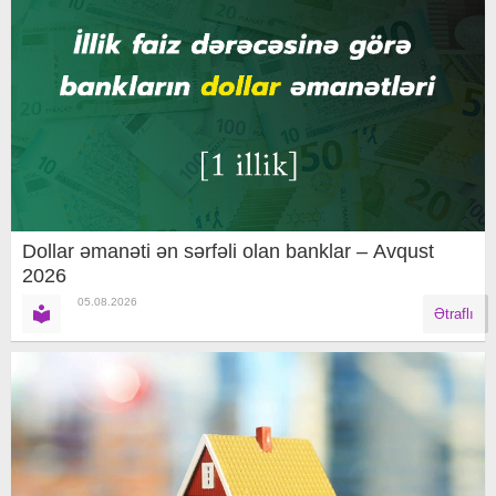
Dollar əmanəti ən sərfəli olan banklar – Avqust
2026
05.08.2026
Ətraflı