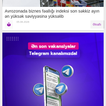
Avrozonada biznes fəallığı indeksi son səkkiz ayın
ən yüksək səviyyəsinə yüksəlib
05.08.2026
Ətraflı