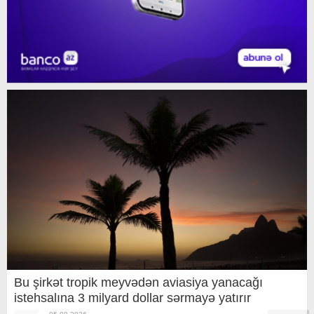
Bu şirkət tropik meyvədən aviasiya yanacağı
istehsalına 3 milyard dollar sərmayə yatırır