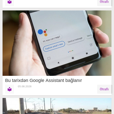
Ətraflı
Bu tarixdən Google Assistant bağlanır
05.08.2026
Ətraflı