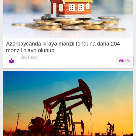
Azərbaycanda kirayə mənzil fonduna daha 204
mənzil əlavə olunub
05.08.2026
Ətraflı