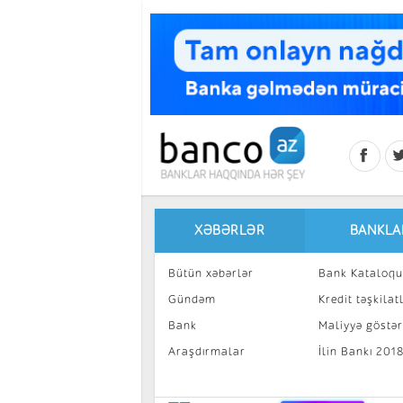
Skip to main content
XƏBƏRLƏR
BANKLA
Bütün xəbərlər
Bank Kataloqu
Gündəm
Kredit təşkilatl
Bank
Maliyyə göstəri
Araşdırmalar
İlin Bankı 201
İnvestisiya