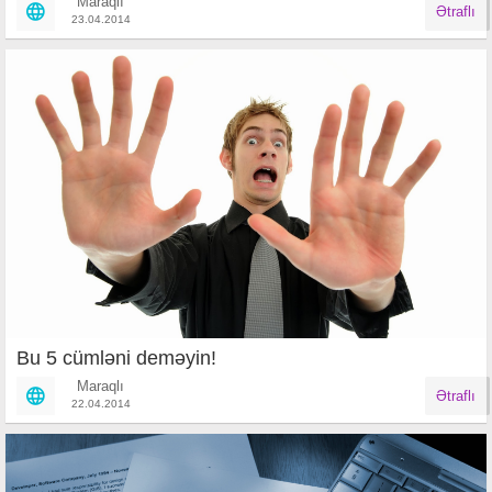
Maraqlı
Ətraflı
23.04.2014
Bu 5 cümləni deməyin!
Maraqlı
Ətraflı
22.04.2014