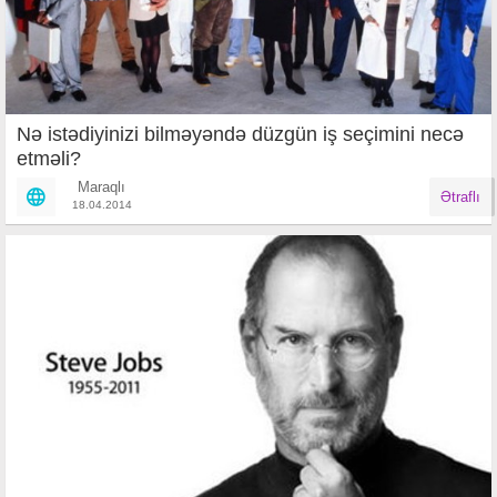
Nə istədiyinizi bilməyəndə düzgün iş seçimini necə
etməli?
Maraqlı
Ətraflı
18.04.2014