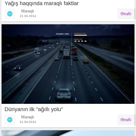
Yağış haqqında maraqlı faktlar
Maraqlı
Ətraflı
21.04.2014
Dünyanın ilk "ağıllı yolu"
Maraqlı
Ətraflı
21.04.2014