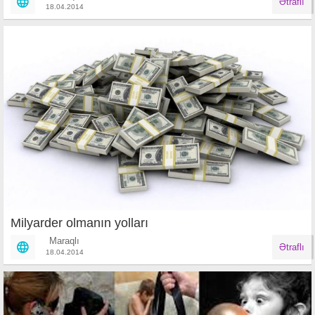
Ətraflı
18.04.2014
Milyarder olmanın yolları
Maraqlı
Ətraflı
18.04.2014