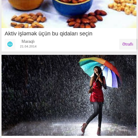
Aktiv işləmək üçün bu qidaları seçin
Maraqlı
Ətraflı
21.04.2014