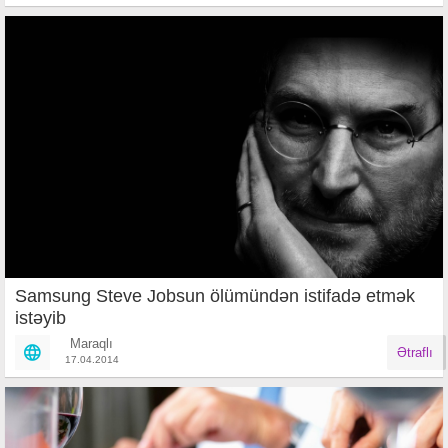
Samsung Steve Jobsun ölümündən istifadə etmək
istəyib
Maraqlı
Ətraflı
17.04.2014