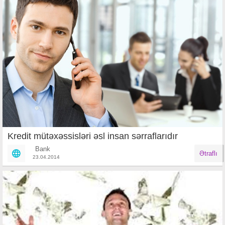
Kredit mütəxəssisləri əsl insan sərraflarıdır
Bank
Ətraflı
23.04.2014