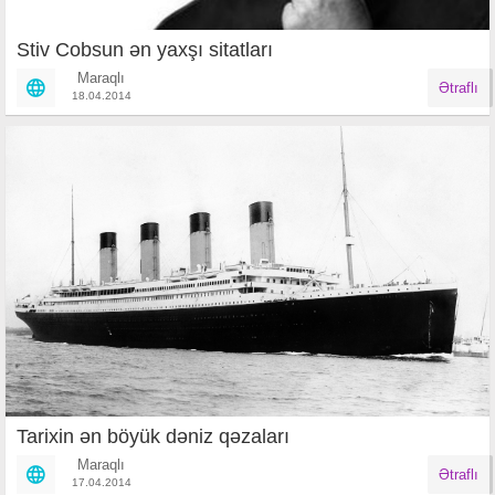
Stiv Cobsun ən yaxşı sitatları
Maraqlı
Ətraflı
18.04.2014
Tarixin ən böyük dəniz qəzaları
Maraqlı
Ətraflı
17.04.2014