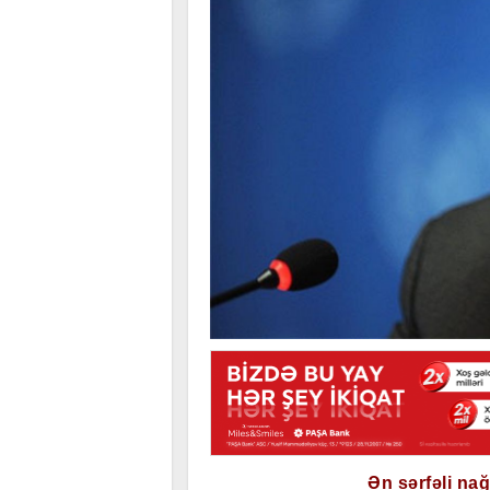
Ən sərfəli na