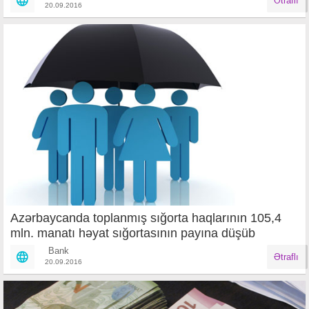
Ətraflı
20.09.2016
Azərbaycanda toplanmış sığorta haqlarının 105,4
mln. manatı həyat sığortasının payına düşüb
Bank
Ətraflı
20.09.2016