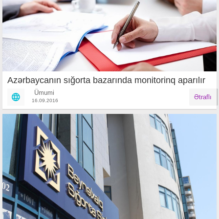
Azərbaycanın sığorta bazarında monitorinq aparılır
Ümumi
Ətraflı
16.09.2016