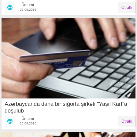
Ümumi
Ətraflı
26.08.2016
Azərbaycanda daha bir sığorta şirkəti "Yaşıl Kart"a
qoşulub
Ümumi
Ətraflı
25.08.2016