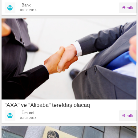
Bank
Ətraflı
08.08.2016
​"AXA" və "Alibaba" tərəfdaş olacaq
Ümumi
Ətraflı
03.08.2016