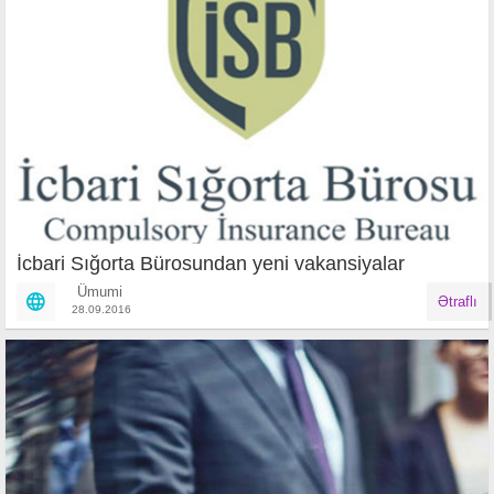
İcbari Sığorta Bürosundan yeni vakansiyalar
Ümumi
Ətraflı
28.09.2016