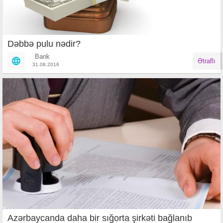
Dəbbə pulu nədir?
Bank
Ətraflı
31.08.2016
Azərbaycanda daha bir sığorta şirkəti bağlanıb