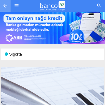
Skip to main content
Sığorta