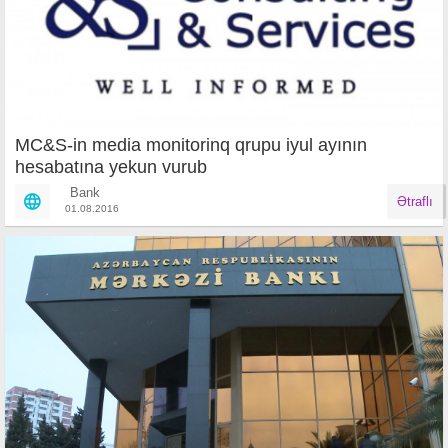
MC&S-in media monitorinq qrupu iyul ayının
hesabatına yekun vurub
Bank
Ətraflı
01.08.2016