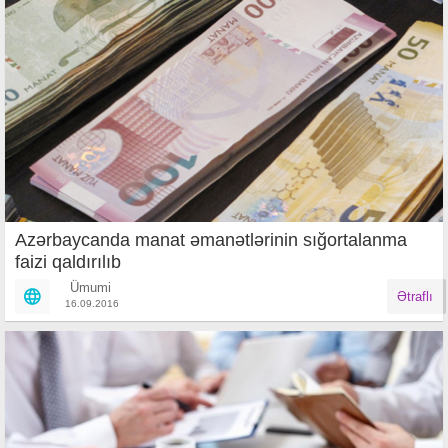
Azərbaycanda manat əmanətlərinin sığortalanma
faizi qaldırılıb
Ümumi
Ətraflı
16.09.2016