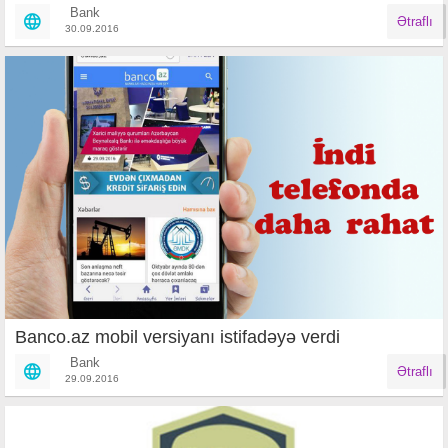
Bank
Ətraflı
30.09.2016
Banco.az mobil versiyanı istifadəyə verdi
Bank
Ətraflı
29.09.2016