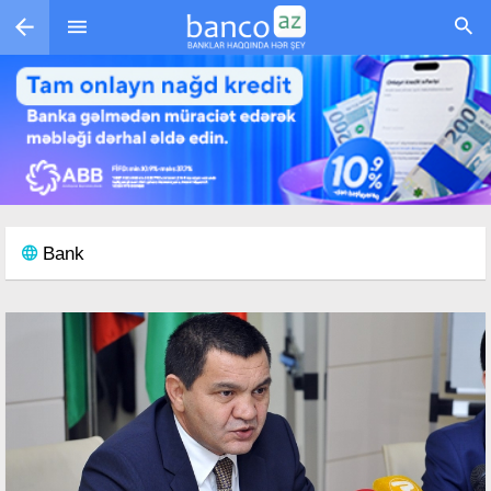
Skip to main content
Bank