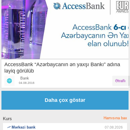
AccessBank “Azərbaycanın ən yaxşı Bankı” adına
layiq görülüb
Bank
Ətraflı
04.08.2016
Səhifələr
Daha çox göstər
Hamısına bax
Kurs
Mərkəzi bank
07.08.2026