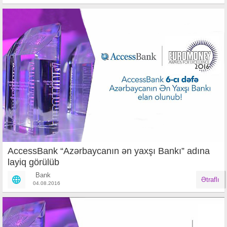
AccessBank “Azərbaycanın ən yaxşı Bankı” adına
layiq görülüb
Bank
Ətraflı
04.08.2016