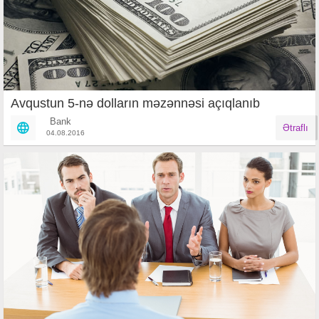
Avqustun 5-nə dolların məzənnəsi açıqlanıb
Bank
Ətraflı
04.08.2016