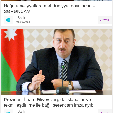
Nağd əməliyyatlara məhdudiyyət qoyulacaq –
SƏRƏNCAM
Bank
Ətraflı
05.08.2016
Prezident İlham Əliyev vergidə islahatlar və
təkmilləşdirilmə ilə bağlı sərəncam imzalayıb
Bank