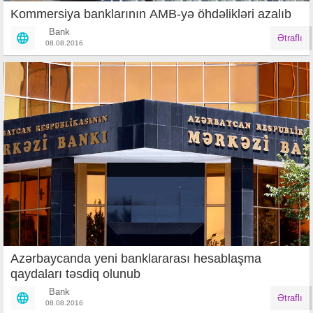
Kommersiya banklarının AMB-yə öhdəlikləri azalıb
Bank
Ətraflı
08.08.2016
A​zərbaycanda yeni banklararası hesablaşma
qaydaları təsdiq olunub
Bank
Ətraflı
08.08.2016