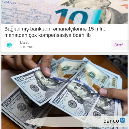
Bağlanmış bankların əmanətçilərinə 15 mln.
manatdan çox kompensasiya ödənilib
Bank
Ətraflı
05.08.2016