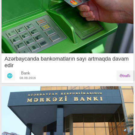
Azərbaycanda bankomatların sayı artmaqda davam
edir
Bank
Ətraflı
08.08.2016