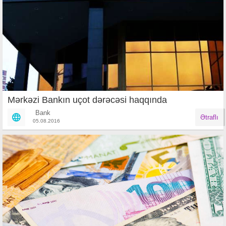
Mərkəzi Bankın uçot dərəcəsi haqqında
Bank
Ətraflı
05.08.2016