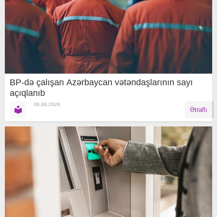
BP-də çalışan Azərbaycan vətəndaşlarının sayı
açıqlanıb
06.08.2026
Ətraflı