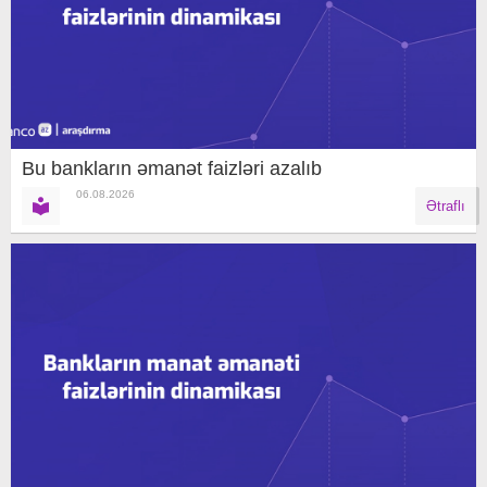
Bu bankların əmanət faizləri azalıb
06.08.2026
Ətraflı