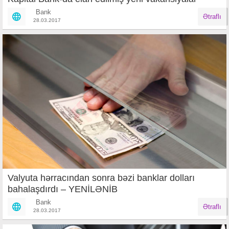
Bank
Ətraflı
28.03.2017
Valyuta hərracından sonra bəzi banklar dolları
bahalaşdırdı – YENİLƏNİB
Bank
Ətraflı
28.03.2017