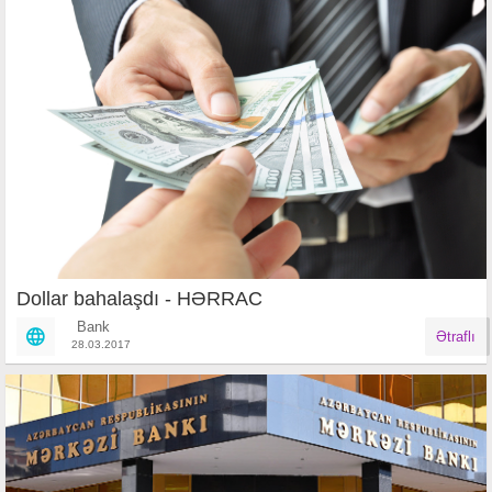
Dollar bahalaşdı - HƏRRAC
Bank
Ətraflı
28.03.2017