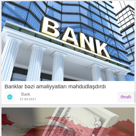
Banklar bəzi əməliyyatları məhdudlaşdırdı
Bank
Ətraflı
27.03.2017