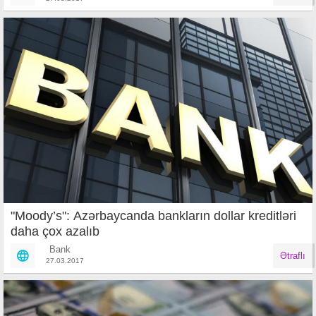
"Moody’s": Azərbaycanda bankların dollar kreditləri
daha çox azalıb
Bank
Ətraflı
27.03.2017