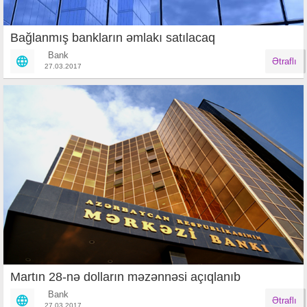
Bağlanmış bankların əmlakı satılacaq
Bank
Ətraflı
27.03.2017
Martın 28-nə dolların məzənnəsi açıqlanıb
Bank
Ətraflı
27.03.2017