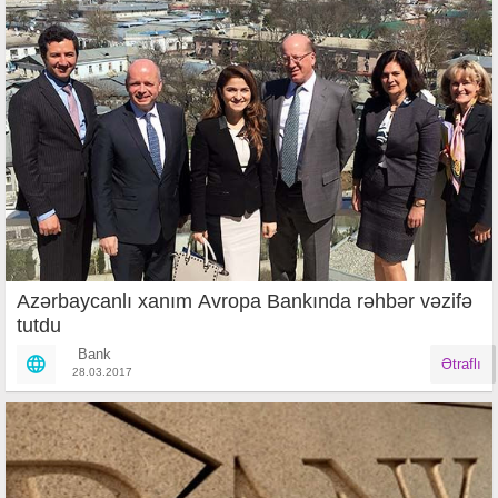
Azərbaycanlı xanım Avropa Bankında rəhbər vəzifə
tutdu
Bank
Ətraflı
28.03.2017