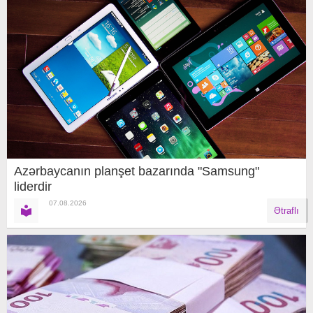
Azərbaycanın planşet bazarında "Samsung"
liderdir
07.08.2026
Ətraflı