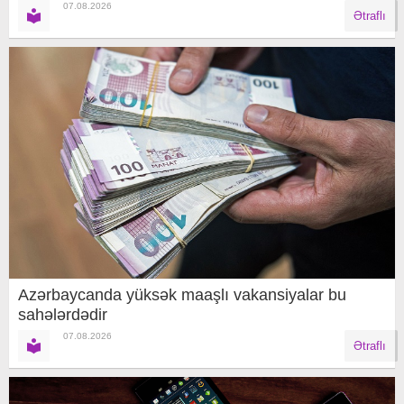
07.08.2026
Ətraflı
Azərbaycanda yüksək maaşlı vakansiyalar bu
sahələrdədir
07.08.2026
Ətraflı