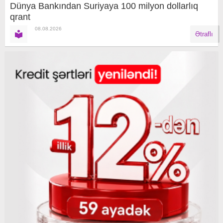
Dünya Bankından Suriyaya 100 milyon dollarlıq
qrant
08.08.2026
Ətraflı