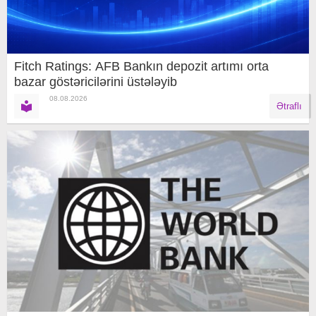
Fitch Ratings: AFB Bankın depozit artımı orta
bazar göstəricilərini üstələyib
08.08.2026
Ətraflı