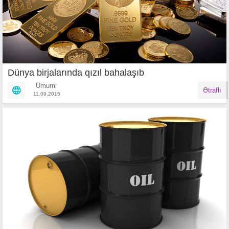
Dünya birjalarında qızıl bahalaşıb
Ümumi
Ətraflı
11.09.2015