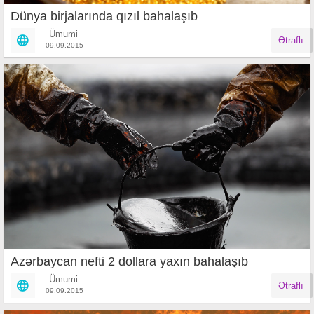
Dünya birjalarında qızıl bahalaşıb
Ümumi
Ətraflı
09.09.2015
Azərbaycan nefti 2 dollara yaxın bahalaşıb
Ümumi
Ətraflı
09.09.2015