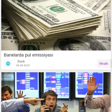
Banкlarda pul emissiyası
Bank
Ətraflı
09.09.2015