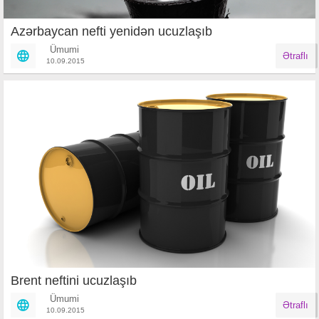
Azərbaycan nefti yenidən ucuzlaşıb
Ümumi
Ətraflı
10.09.2015
Brent neftini ucuzlaşıb
Ümumi
Ətraflı
10.09.2015