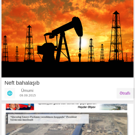
Neft bahalaşıb
Ümumi
Ətraflı
09.09.2015