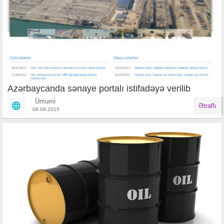
​Azərbaycanda sənaye portalı istifadəyə verilib
Ümumi
Ətraflı
08.09.2015