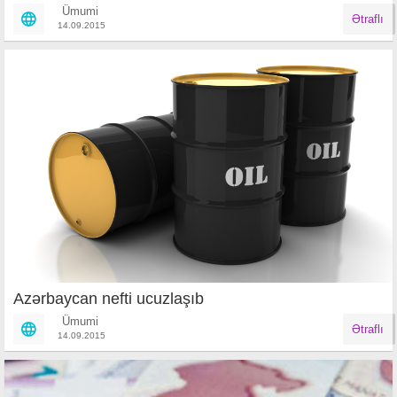
Ümumi
Ətraflı
14.09.2015
Azərbaycan nefti ucuzlaşıb
Ümumi
Ətraflı
14.09.2015