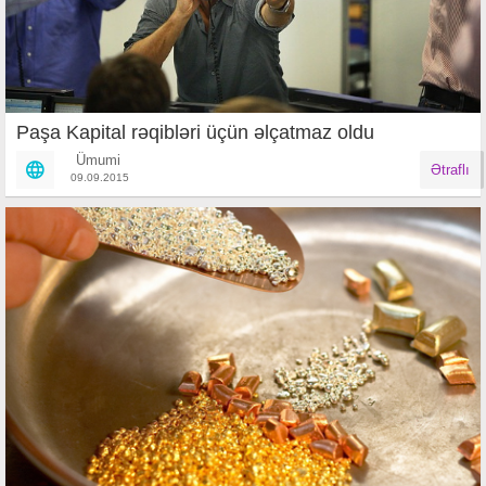
Paşa Kapital rəqibləri üçün əlçatmaz oldu
Ümumi
Ətraflı
09.09.2015