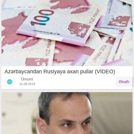
Azərbaycandan Rusiyaya axan pullar (VİDEO)
Ümumi
Ətraflı
11.09.2015