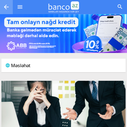
Skip to main content
Məsləhət