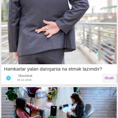
Həmkarlar yalan danışarsa nə etmək lazımdır?
Məsləhət
Ətraflı
05.12.2019