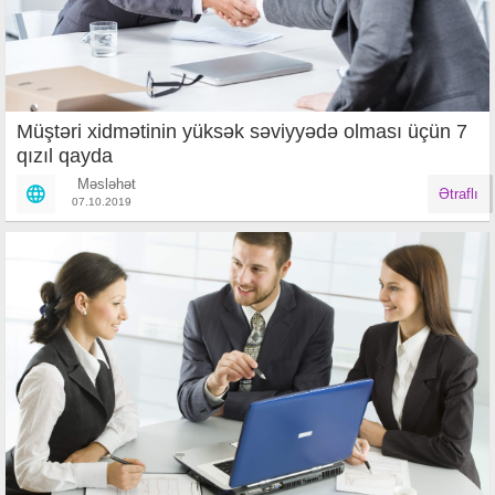
Müştəri xidmətinin yüksək səviyyədə olması üçün 7
qızıl qayda
Məsləhət
Ətraflı
07.10.2019