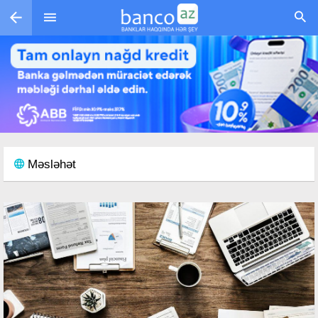
Skip to main content
Məsləhət