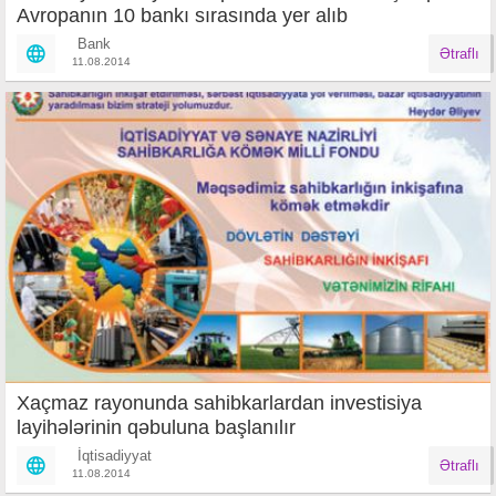
Avropanın 10 bankı sırasında yer alıb
Bank
Ətraflı
11.08.2014
Xaçmaz rayonunda sahibkarlardan investisiya
layihələrinin qəbuluna başlanılır
İqtisadiyyat
Ətraflı
11.08.2014