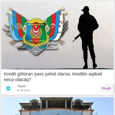
Kredit götürən şəxs şəhid olarsa, kreditin aqibəti
necə olacaq?
Bank
Ətraflı
11.08.2014