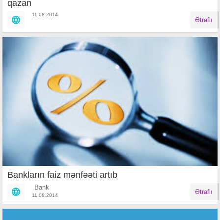
qazan
11.08.2014
Ətraflı
Bankların faiz mənfəəti artıb
Bank
Ətraflı
11.08.2014