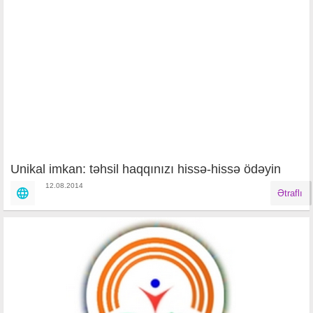
Unikal imkan: təhsil haqqınızı hissə-hissə ödəyin
12.08.2014
Ətraflı