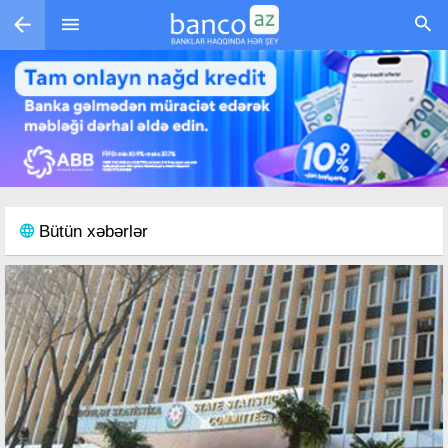
Skip to main content
Bütün xəbərlər