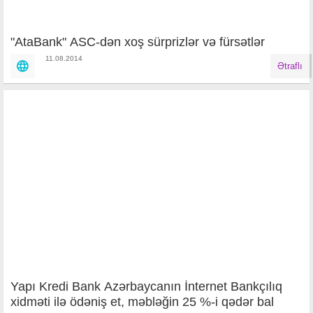
"AtaBank" ASC-dən xoş sürprizlər və fürsətlər
11.08.2014
Ətraflı
Yapı Kredi Bank Azərbaycanın İnternet Bankçılıq
xidməti ilə ödəniş et, məbləğin 25 %-i qədər bal