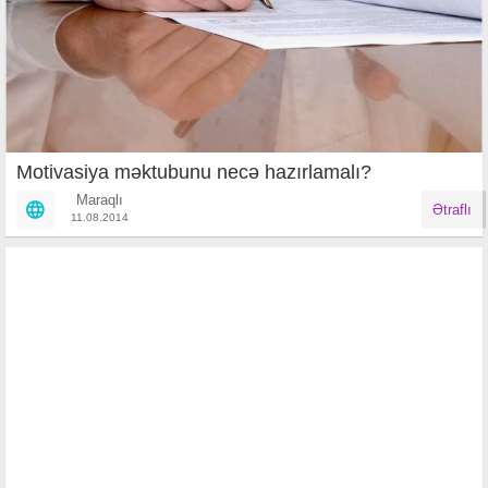
Motivasiya məktubunu necə hazırlamalı?
Maraqlı
Ətraflı
11.08.2014