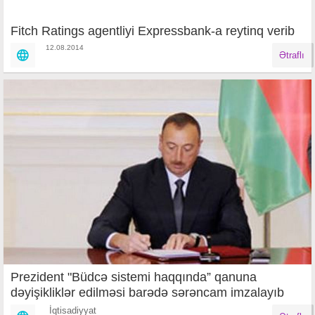
Fitch Ratings agentliyi Expressbank-a reytinq verib
12.08.2014
Ətraflı
Prezident "Büdcə sistemi haqqında” qanuna
dəyişikliklər edilməsi barədə sərəncam imzalayıb
İqtisadiyyat