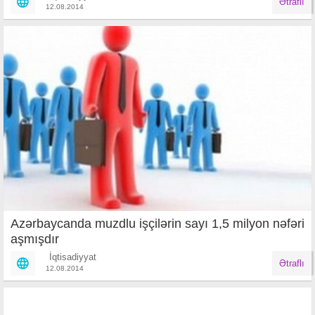
Ətraflı
12.08.2014
Azərbaycanda muzdlu işçilərin sayı 1,5 milyon nəfəri
aşmışdır
İqtisadiyyat
Ətraflı
12.08.2014