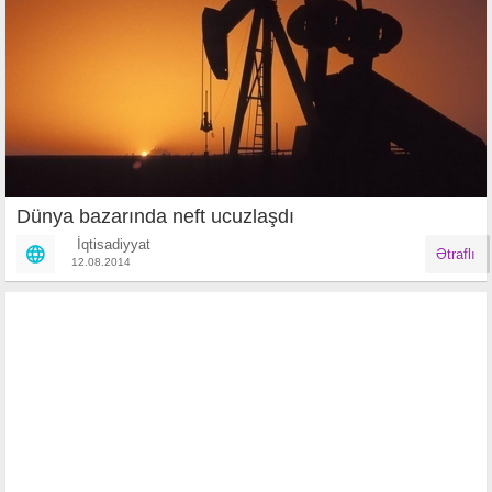
Dünya bazarında neft ucuzlaşdı
İqtisadiyyat
Ətraflı
12.08.2014