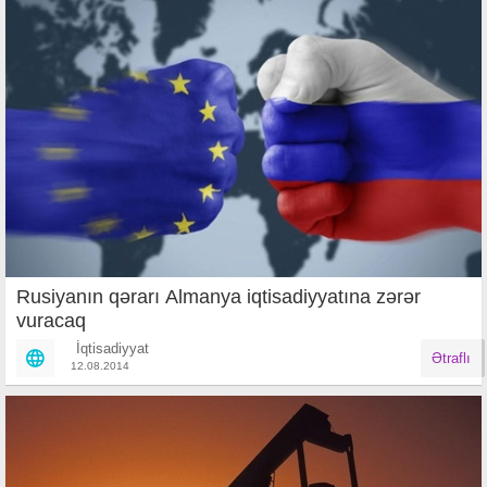
Rusiyanın qərarı Almanya iqtisadiyyatına zərər
vuracaq
İqtisadiyyat
Ətraflı
12.08.2014