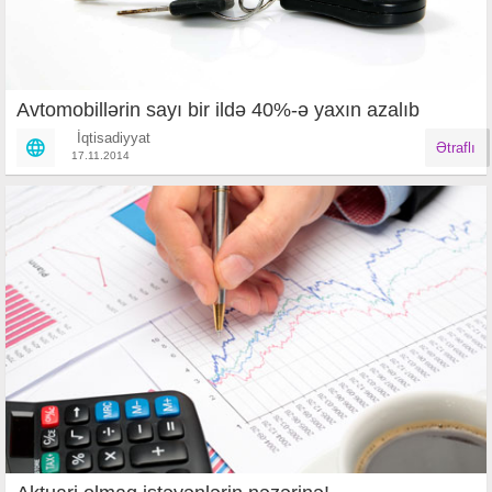
Avtomobillərin sayı bir ildə 40%-ə yaxın azalıb
İqtisadiyyat
Ətraflı
17.11.2014