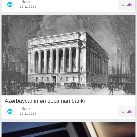
Bank
Ətraflı
17.11.2014
Azərbaycanın ən qocaman bankı
Bank
Ətraflı
16.11.2014