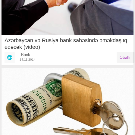
Azərbaycan və Rusiya bank sahəsində əməkdaşlıq
edəcək (video)
Bank
Ətraflı
14.11.2014