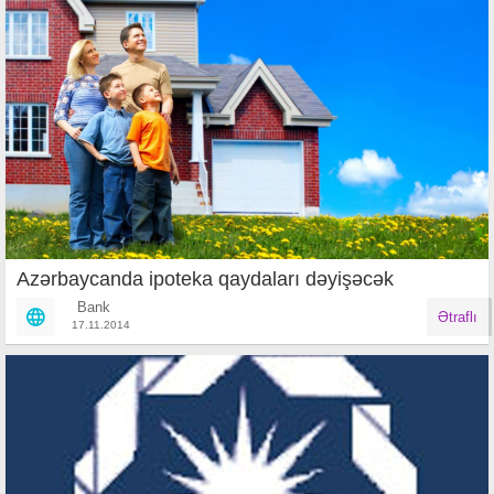
Azərbaycanda ipoteka qaydaları dəyişəcək
Bank
Ətraflı
17.11.2014