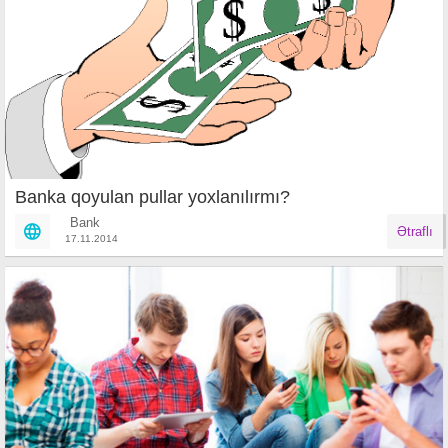
Banka qoyulan pullar yoxlanılırmı?
Bank
Ətraflı
17.11.2014