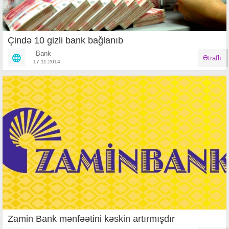
Çində 10 gizli bank bağlanıb
Bank
Ətraflı
17.11.2014
Zamin Bank mənfəətini kəskin artırmışdır