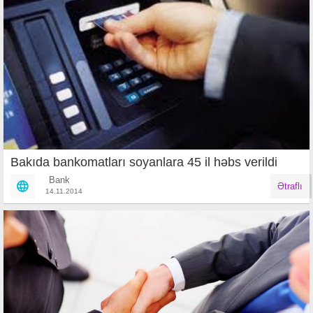
Bakıda bankomatları soyanlara 45 il həbs verildi
Bank
Ətraflı
14.11.2014