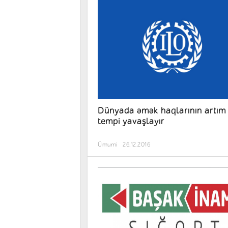
Dünyada əmək haqlarının artım
tempi yavaşlayır
Ümumi
26.12.2016