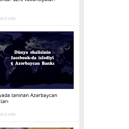
26.12.2016
ada tanınan Azərbaycan
ları
26.12.2016