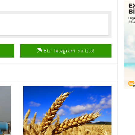
Bizi Telegram-da izlə!