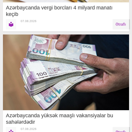
Azərbaycanda vergi borcları 4 milyard manatı
keçib
07.08.2026
Ətraflı
Azərbaycanda yüksək maaşlı vakansiyalar bu
sahələrdədir
07.08.2026