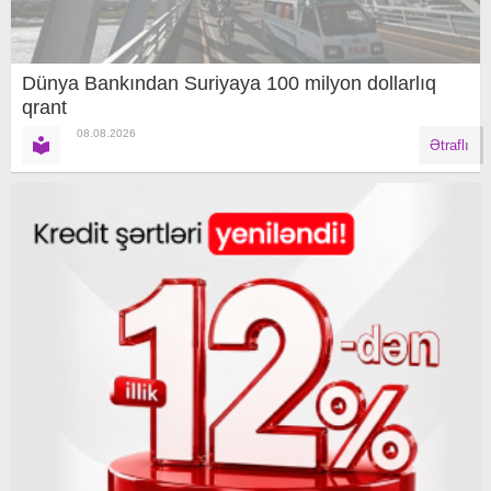
Dünya Bankından Suriyaya 100 milyon dollarlıq
qrant
08.08.2026
Ətraflı