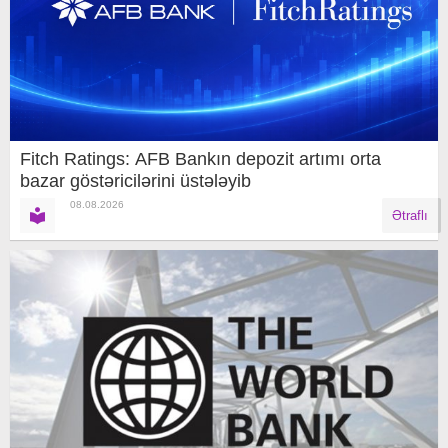
Fitch Ratings: AFB Bankın depozit artımı orta
bazar göstəricilərini üstələyib
08.08.2026
Ətraflı