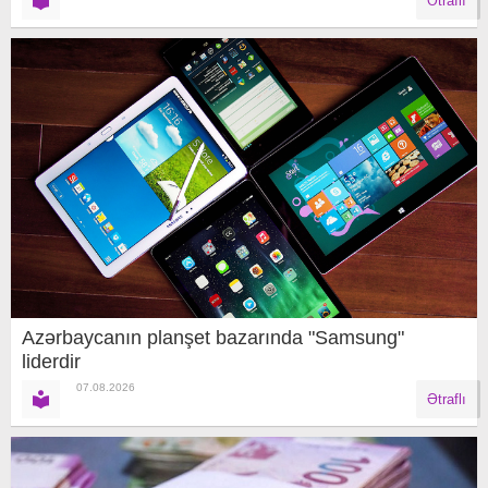
Ətraflı
Azərbaycanın planşet bazarında "Samsung"
liderdir
07.08.2026
Ətraflı