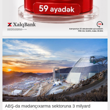
ABŞ-da mədənçıxarma sektoruna 3 milyard