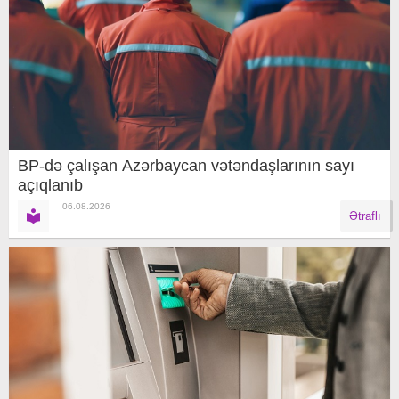
BP-də çalışan Azərbaycan vətəndaşlarının sayı
açıqlanıb
06.08.2026
Ətraflı