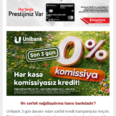
Ən sərfəli nağdlaşdırma hansı bankdadır?
Unibank 3 gün davam edən sərfəli kredit kampaniyası keçirir.