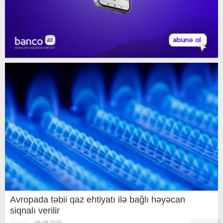
Avropada təbii qaz ehtiyatı ilə bağlı həyəcan
siqnalı verilir
06.08.2026