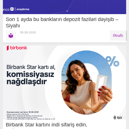
Son 1 ayda bu bankların depozit faziləri dəyişib –
Siyahı
06.08.2026
Ətraflı
Birbank Star kartını indi sifariş edin,