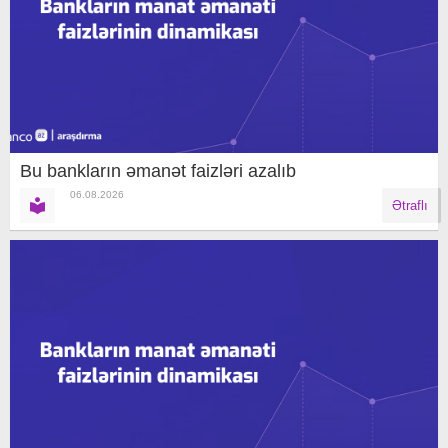
Bu bankların əmanət faizləri azalıb
06.08.2026
Ətraflı