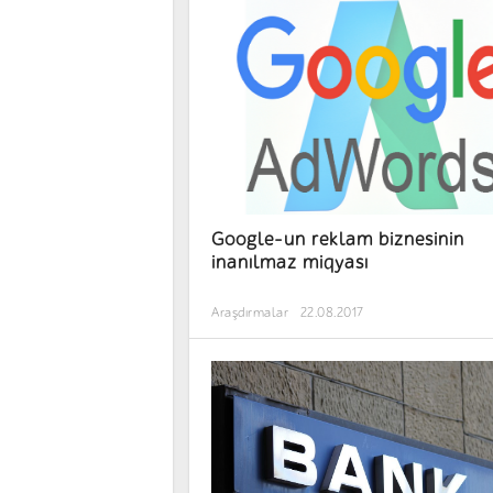
Google-un reklam biznesinin
inanılmaz miqyası
Araşdırmalar
22.08.2017