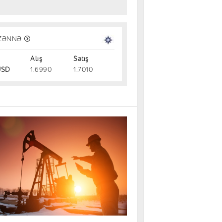
n 1 ayda bu bankların depozit fazil
ZƏNNƏ
yişib – Siyahı
Alış
Satış
06.08.2026
SD
1.6990
1.7010