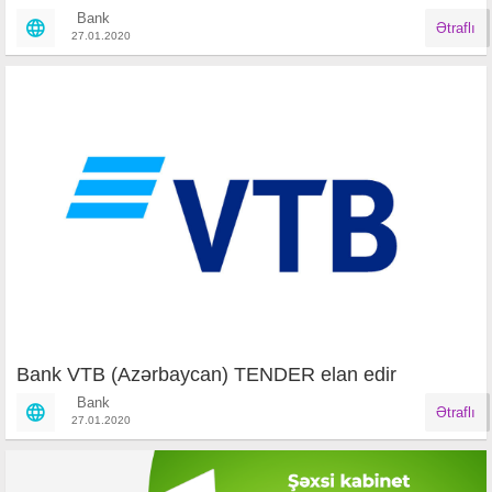
Bank
Ətraflı
27.01.2020
Bank VTB (Azərbaycan) TENDER elan edir
Bank
Ətraflı
27.01.2020