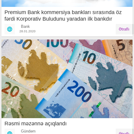
Premium Bank kommersiya bankları sırasında öz
fərdi Korporativ Buludunu yaradan ilk bankdır
Bank
Ətraflı
28.01.2020
Rəsmi məzənnə açıqlandı
Gündəm
Ətraflı