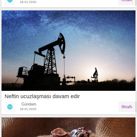
28.01.2020
Neftin ucuzlaşması davam edir
Gündəm
Ətraflı
28.01.2020