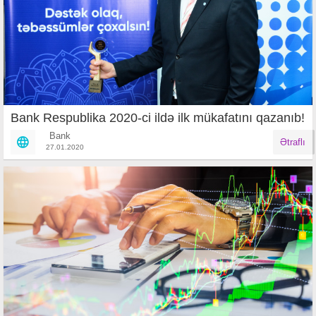
Bank Respublika 2020-ci ildə ilk mükafatını qazanıb!
Bank
Ətraflı
27.01.2020