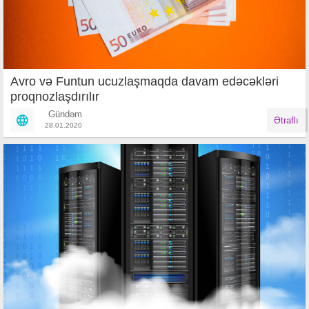
Avro və Funtun ucuzlaşmaqda davam edəcəkləri
proqnozlaşdırılır
Gündəm
Ətraflı
28.01.2020