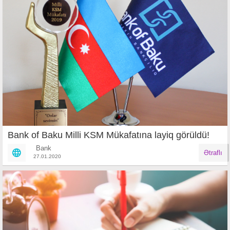
Bank of Baku Milli KSM Mükafatına layiq görüldü!
Bank
Ətraflı
27.01.2020