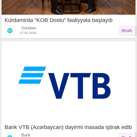
Kürdəmirdə "KOB Dostu" fəaliyyətə başlayıb
Gündəm
Ətraflı
27.01.2020
Bank VTB (Azərbaycan) dəyirmi masada iştirak edib
Bank