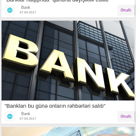
Bank
Ətraflı
07.04.2017
"Bankları bu günə onların rəhbərləri salıb"
Bank
Ətraflı
07.04.2017