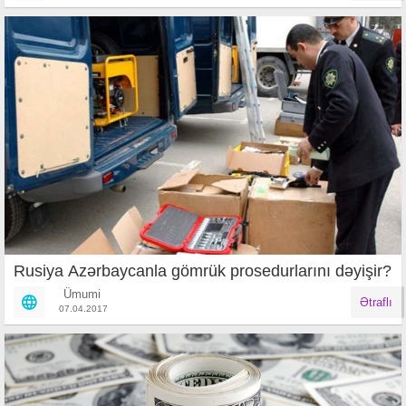
Rusiya Azərbaycanla gömrük prosedurlarını dəyişir?
Ümumi
Ətraflı
07.04.2017