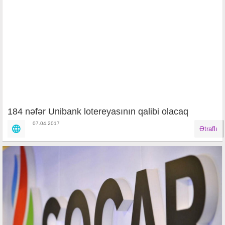
184 nəfər Unibank lotereyasının qalibi olacaq
07.04.2017
Ətraflı