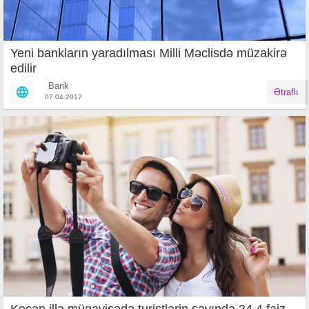
Yeni bankların yaradılması Milli Məclisdə müzakirə
edilir
Bank
Ətraflı
07.04.2017