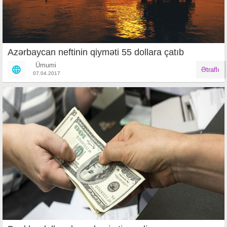
Azərbaycan neftinin qiyməti 55 dollara çatıb
Ümumi
Ətraflı
07.04.2017