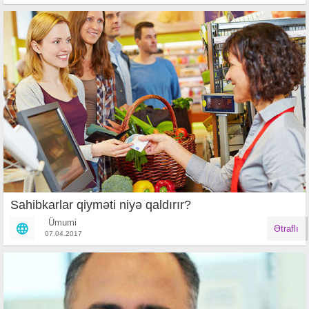
Sahibkarlar qiyməti niyə qaldırır?
Ümumi
Ətraflı
07.04.2017