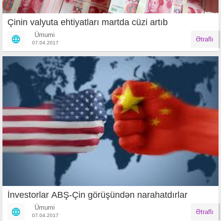
Çinin valyuta ehtiyatları martda cüzi artıb
Ümumi
Ətraflı
07.04.2017
İnvestorlar ABŞ-Çin görüşündən narahatdırlar
Ümumi
Ətraflı
07.04.2017