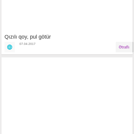
Qızılı qoy, pul götür
07.04.2017
Ətraflı