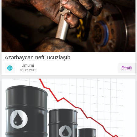
Azərbaycan nefti ucuzlaşıb
Ümumi
Ətraflı
08.12.2015