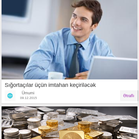
Sığortaçılar üçün imtahan keçiriləcək
Ümumi
Ətraflı
09.12.2015