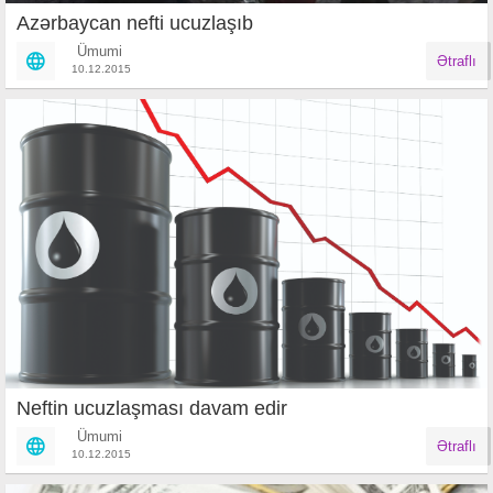
Azərbaycan nefti ucuzlaşıb
Ümumi
Ətraflı
10.12.2015
Neftin ucuzlaşması davam edir
Ümumi
Ətraflı
10.12.2015