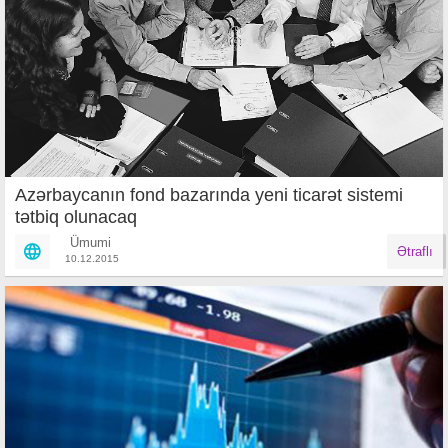
Azərbaycanın fond bazarında yeni ticarət sistemi
tətbiq olunacaq
Ümumi
Ətraflı
10.12.2015