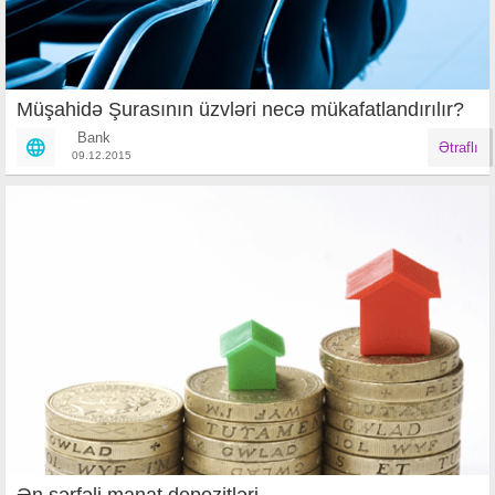
Müşahidə Şurasının üzvləri necə mükafatlandırılır?
Bank
Ətraflı
09.12.2015