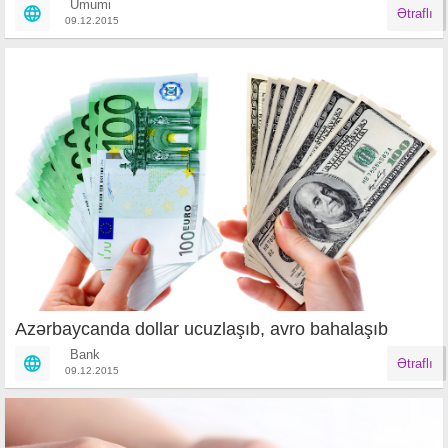
Ümumi
Ətraflı
09.12.2015
Azərbaycanda dollar ucuzlaşıb, avro bahalaşıb
Bank
Ətraflı
09.12.2015