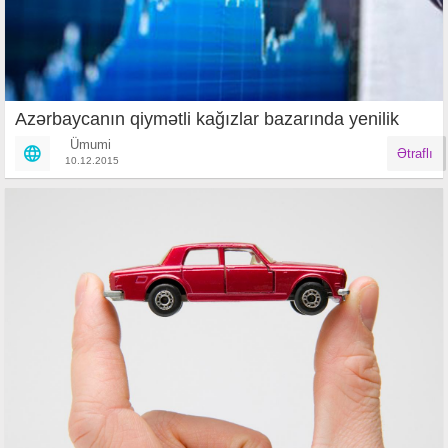
Azərbaycanın qiymətli kağızlar bazarında yenilik
Ümumi
Ətraflı
10.12.2015