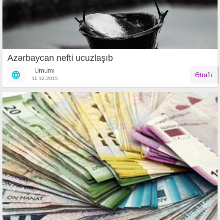
Azərbaycan nefti ucuzlaşıb
Ümumi
Ətraflı
11.12.2015