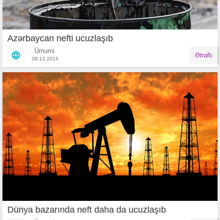
Azərbaycan nefti ucuzlaşıb
Ümumi
Ətraflı
09.12.2015
Dünya bazarında neft daha da ucuzlaşıb