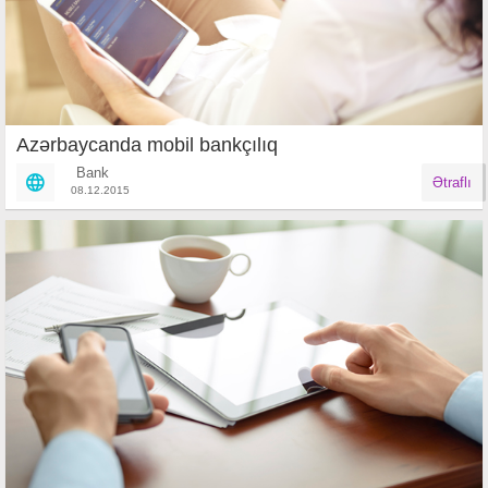
Azərbaycanda mobil bankçılıq
Bank
Ətraflı
08.12.2015