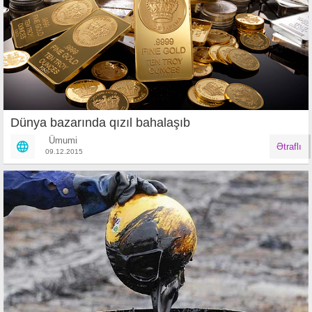
Dünya bazarında qızıl bahalaşıb
Ümumi
Ətraflı
09.12.2015