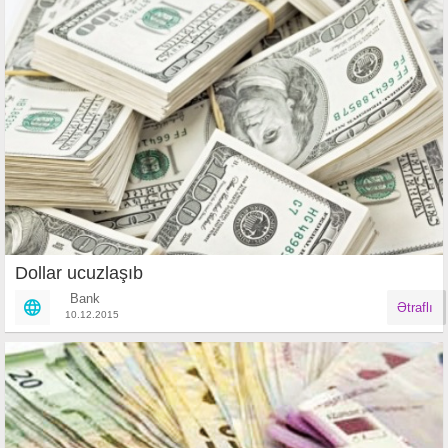
Dollar ucuzlaşıb
Bank
Ətraflı
10.12.2015