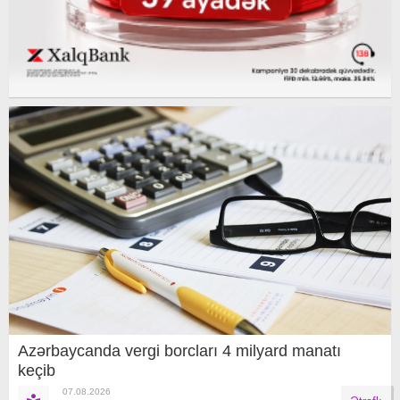
Azərbaycanda vergi borcları 4 milyard manatı
keçib
07.08.2026