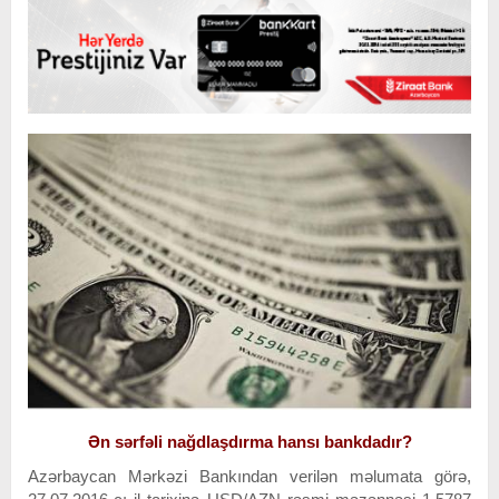
Ən sərfəli nağdlaşdırma hansı bankdadır?
Azərbaycan Mərkəzi Bankından verilən məlumata görə,