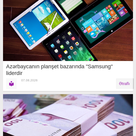
Azərbaycanın planşet bazarında "Samsung"
liderdir
07.08.2026
Ətraflı