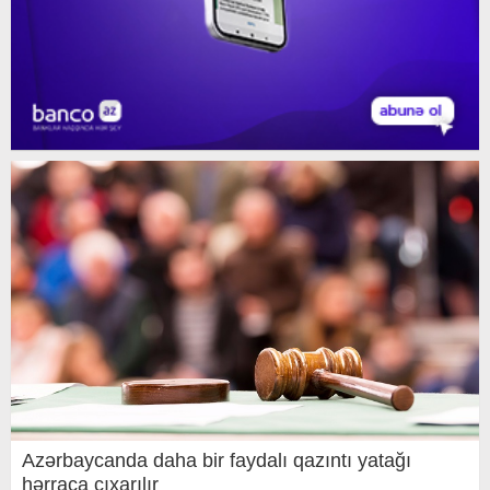
Azərbaycanda daha bir faydalı qazıntı yatağı
hərraca çıxarılır