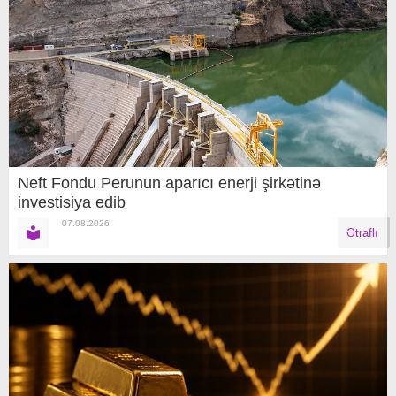
Neft Fondu Perunun aparıcı enerji şirkətinə
investisiya edib
07.08.2026
Ətraflı