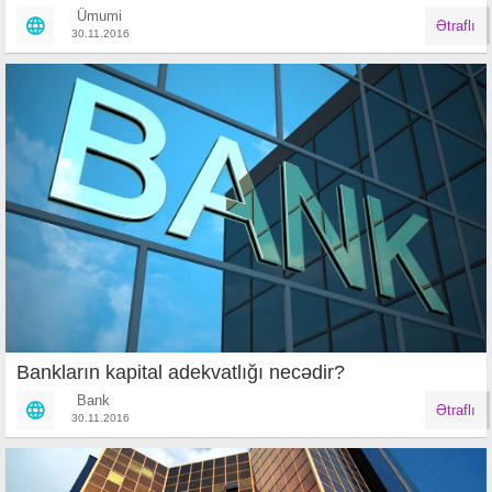
Ümumi
Ətraflı
30.11.2016
Bankların kapital adekvatlığı necədir?
Bank
Ətraflı
30.11.2016