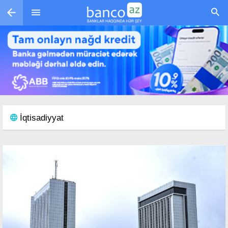
Skip to main content
İqtisadiyyat