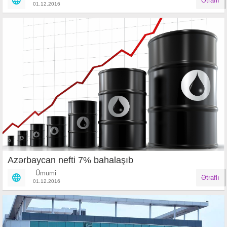
Ətraflı
01.12.2016
Azərbaycan nefti 7% bahalaşıb
Ümumi
Ətraflı
01.12.2016