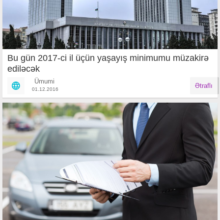
Bu gün 2017-ci il üçün yaşayış minimumu müzakirə
ediləcək
Ümumi
Ətraflı
01.12.2016