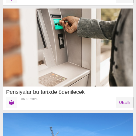
Pensiyalar bu tarixdə ödəniləcək
06.08.2026
Ətraflı