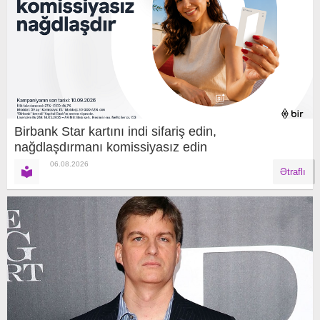
Birbank Star kartını indi sifariş edin,
nağdlaşdırmanı komissiyasız edin
06.08.2026
Ətraflı