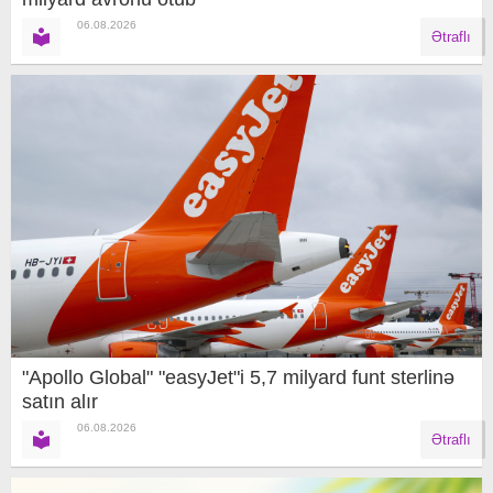
06.08.2026
Ətraflı
"Apollo Global" "easyJet"i 5,7 milyard funt sterlinə
satın alır
06.08.2026
Ətraflı