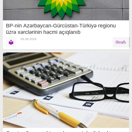
BP-nin Azərbaycan-Gürcüstan-Türkiyə regionu
üzrə xərclərinin həcmi açıqlanıb
06.08.2026
Ətraflı