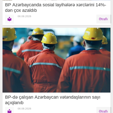
BP Azərbaycanda sosial layihələrə xərclərini 14%-
dən çox azaldıb
06.08.2026
Ətraflı
BP-də çalışan Azərbaycan vətəndaşlarının sayı
açıqlanıb
06.08.2026
Ətraflı