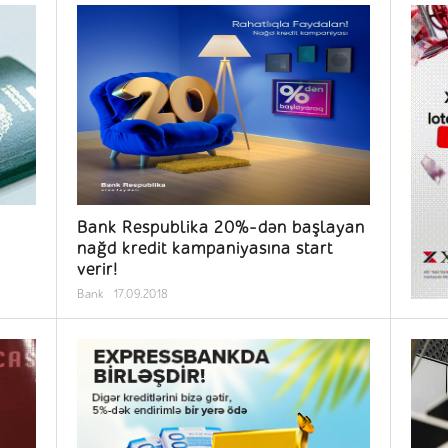
Bank Respublika 20%-dən başlayan
nağd kredit kampaniyasına start
verir!
Bank
17.09.2018