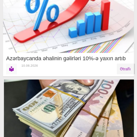
Azərbaycanda əhalinin gəlirləri 10%-ə yaxın artıb
10.08.2026
Ətraflı