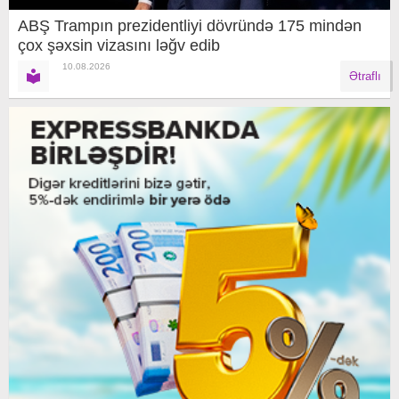
ABŞ Trampın prezidentliyi dövründə 175 mindən
çox şəxsin vizasını ləğv edib
10.08.2026
Ətraflı