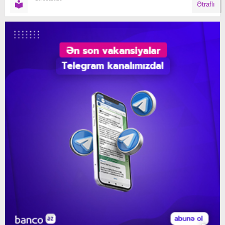
Ətraflı