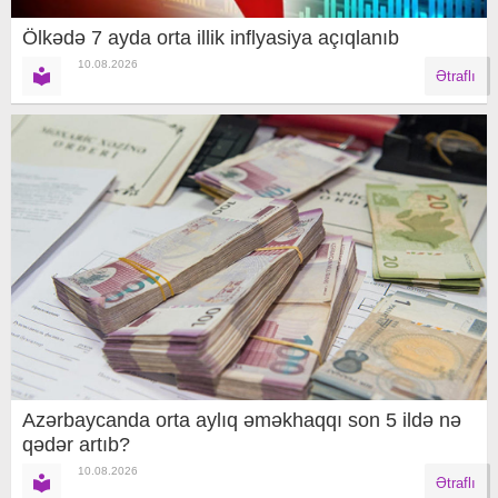
Ölkədə 7 ayda orta illik inflyasiya açıqlanıb
10.08.2026
Ətraflı
Azərbaycanda orta aylıq əməkhaqqı son 5 ildə nə
qədər artıb?
10.08.2026
Ətraflı