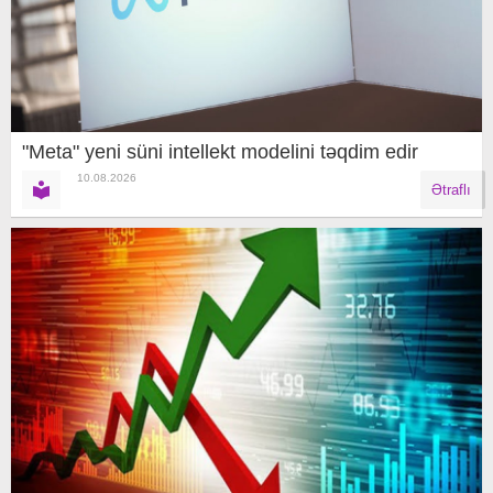
"Meta" yeni süni intellekt modelini təqdim edir
10.08.2026
Ətraflı