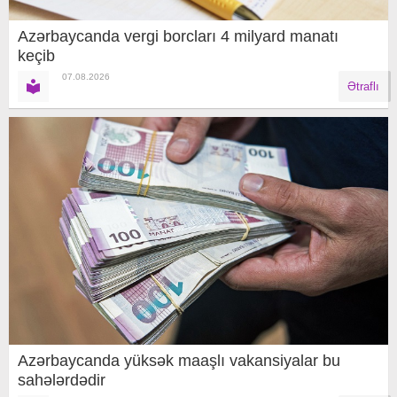
Azərbaycanda vergi borcları 4 milyard manatı
keçib
07.08.2026
Ətraflı
Azərbaycanda yüksək maaşlı vakansiyalar bu
sahələrdədir