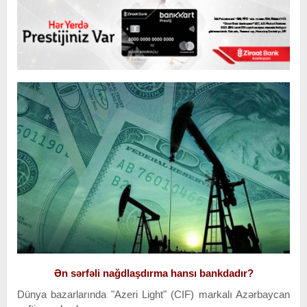
Ən sərfəli nağdlaşdırma hansı bankdadır?
Dünya bazarlarında "Azeri Light" (CIF) markalı Azərbaycan