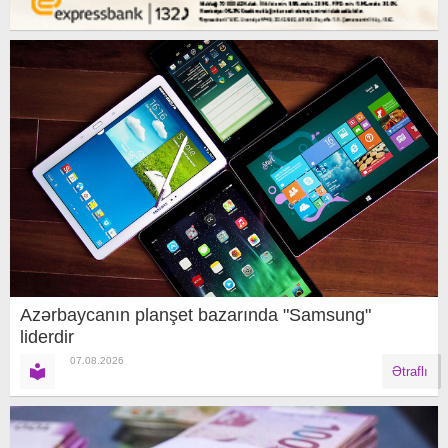
Azərbaycanın planşet bazarında "Samsung"
liderdir
07.08.2026
Ətraflı