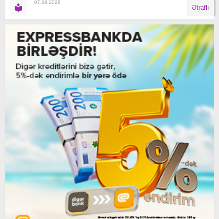
07.08.2026
Ətraflı