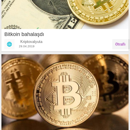
Bitkoin bahalaşdı
Kriptovalyuta
Ətraflı
29.04.2019