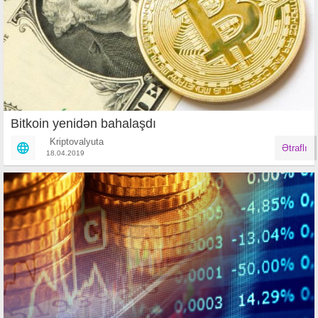
Bitkoin yenidən bahalaşdı
Kriptovalyuta
Ətraflı
18.04.2019