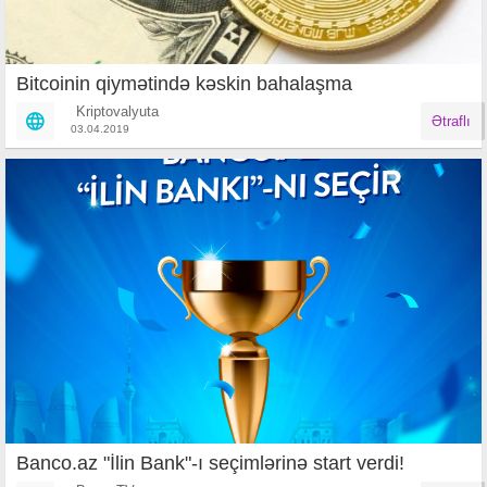
Bitcoinin qiymətində kəskin bahalaşma
Kriptovalyuta
Ətraflı
03.04.2019
Banco.az "İlin Bank"-ı seçimlərinə start verdi!