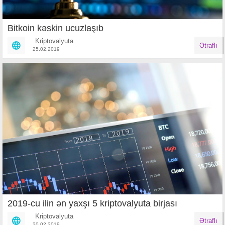
Bitkoin kəskin ucuzlaşıb
Kriptovalyuta
Ətraflı
25.02.2019
2019-cu ilin ən yaxşı 5 kriptovalyuta birjası
Kriptovalyuta
Ətraflı
20.02.2019