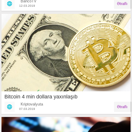
BancoTV
Ətraflı
12.03.2019
Bitcoin 4 min dollara yaxınlaşıb
Kriptovalyuta
Ətraflı
07.03.2019