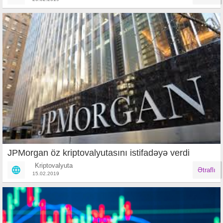
JPMorgan öz kriptovalyutasını istifadəyə verdi
Kriptovalyuta
Ətraflı
15.02.2019