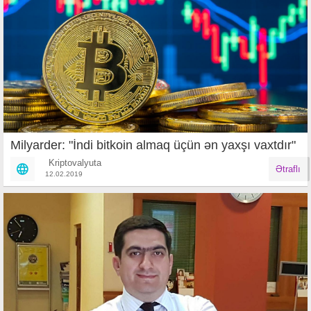
Milyarder: "İndi bitkoin almaq üçün ən yaxşı vaxtdır"
Kriptovalyuta
Ətraflı
12.02.2019