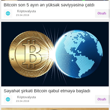
Bitcoin son 5 ayın ən yüksək səviyyəsinə çatdı
Kriptovalyuta
Ətraflı
23.04.2019
Səyahət şirkəti Bitcoin qəbul etməyə başladı
Kriptovalyuta
Ətraflı
23.04.2019