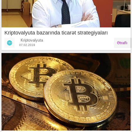
Kriptovalyuta bazarında ticarət strategiyaları
Kriptovalyuta
Ətraflı
07.02.2019