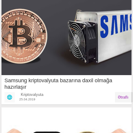
Samsung kriptovalyuta bazarına daxil olmağa
hazırlaşır
Kriptovalyuta
Ətraflı
25.04.2019