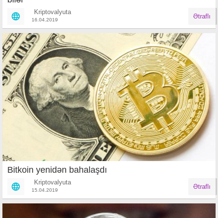
Kriptovalyuta
Ətraflı
16.04.2019
Bitkoin yenidən bahalaşdı
Kriptovalyuta
Ətraflı
15.04.2019