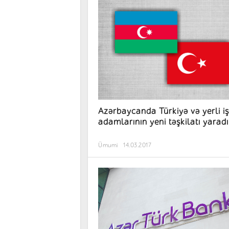
Azərbaycanda Türkiyə və yerli iş
adamlarının yeni təşkilatı yaradı
Ümumi
14.03.2017