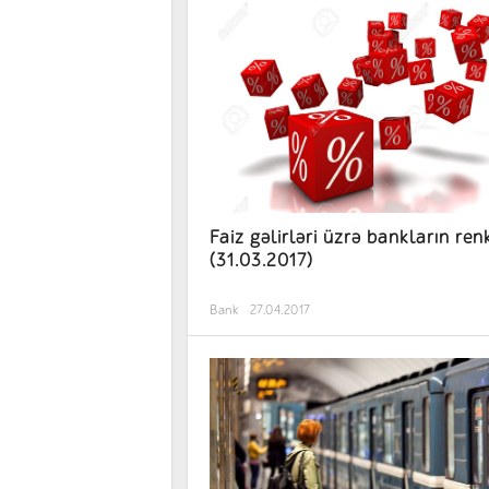
Faiz gəlirləri üzrə bankların ren
(31.03.2017)
Bank
27.04.2017