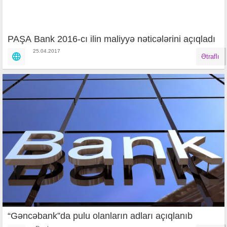
PAŞA Bank 2016-cı ilin maliyyə nəticələrini açıqladı
25.04.2017
Ətraflı
“Gəncəbank”da pulu olanların adları açıqlanıb