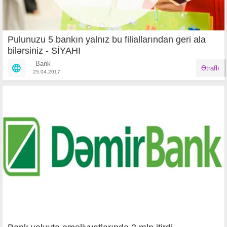
Pulunuzu 5 bankın yalnız bu filiallarından geri ala
bilərsiniz - SİYAHI
Bank
Ətraflı
25.04.2017