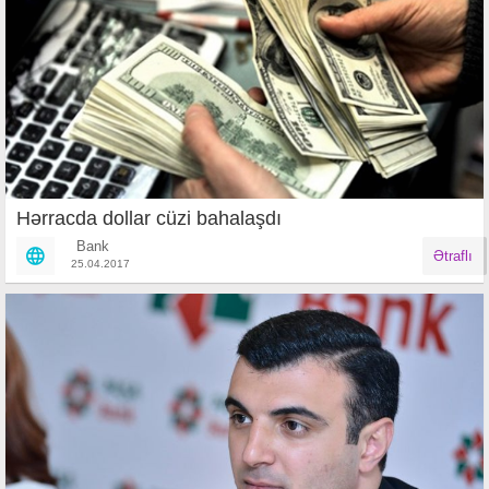
Hərracda dollar cüzi bahalaşdı
Bank
Ətraflı
25.04.2017