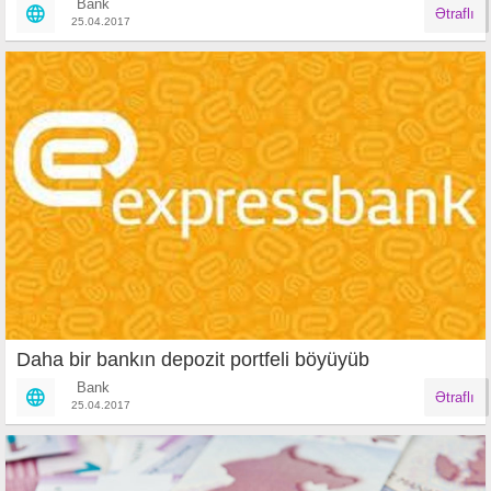
Bank
Ətraflı
25.04.2017
Daha bir bankın depozit portfeli böyüyüb
Bank
Ətraflı
25.04.2017