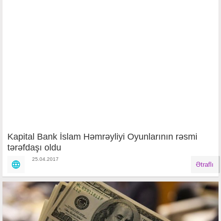
Kapital Bank İslam Həmrəyliyi Oyunlarının rəsmi
tərəfdaşı oldu
25.04.2017
Ətraflı