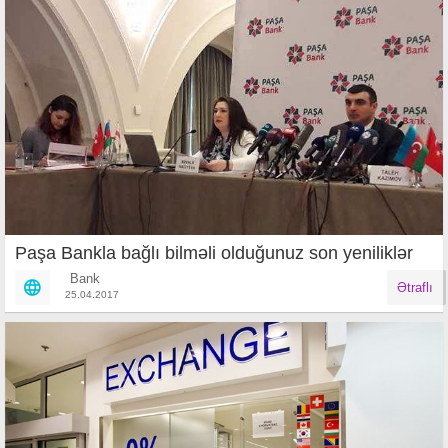
Paşa Bankla bağlı bilməli olduğunuz son yeniliklər
Bank
Ətraflı
25.04.2017