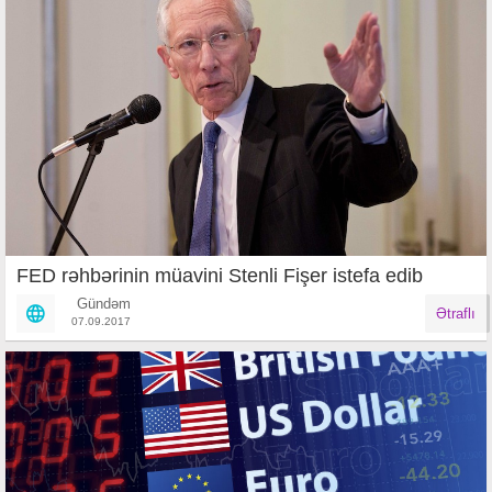
FED rəhbərinin müavini Stenli Fişer istefa edib
Gündəm
Ətraflı
07.09.2017