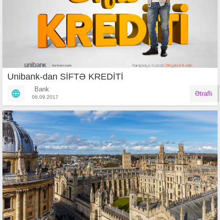
Unibank-dan SİFTƏ KREDİTİ
Bank
Ətraflı
06.09.2017