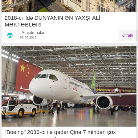
2018-ci ildə DÜNYANIN ƏN YAXŞI ALİ
MƏKTƏBLƏRİ
Araşdırmalar
Ətraflı
06.09.2017
"Boeing" 2036-cı ilə qədər Çinə 7 mindən çox