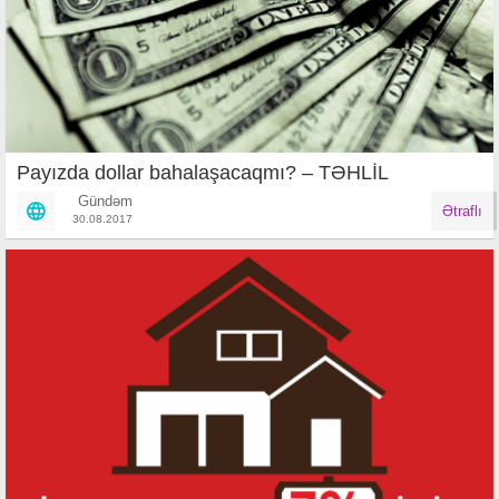
Payızda dollar bahalaşacaqmı? – TƏHLİL
Gündəm
Ətraflı
30.08.2017