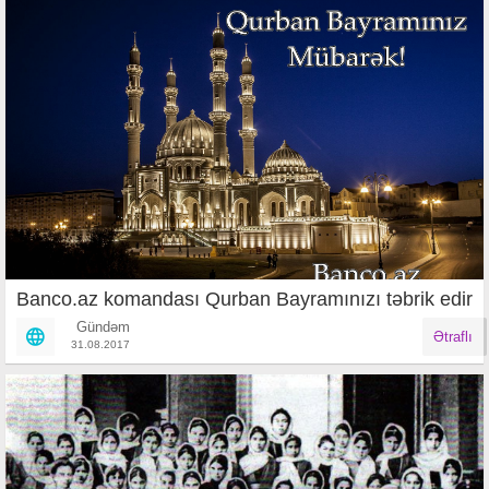
Banco.az komandası Qurban Bayramınızı təbrik edir
Gündəm
Ətraflı
31.08.2017