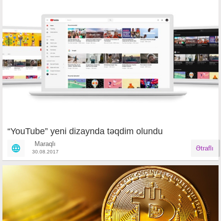
“YouTube” yeni dizaynda təqdim olundu
Maraqlı
Ətraflı
30.08.2017