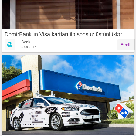
DəmirBank-ın Visa kartları ilə sonsuz üstünlüklər
Bank
Ətraflı
30.08.2017