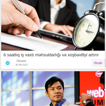
6 saatlıq iş vaxtı məhsuldarlığı və xoşbəxtliyi artırır
Ümumi
Ətraflı
30.08.2017