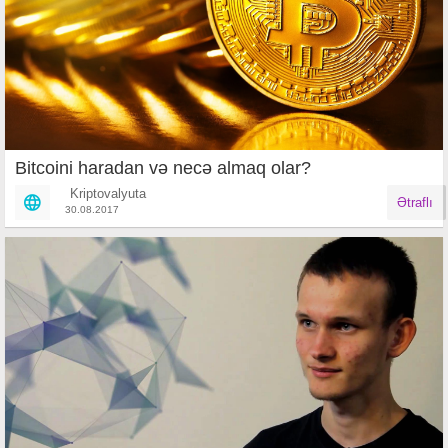
Bitcoini haradan və necə almaq olar?
Kriptovalyuta
Ətraflı
30.08.2017