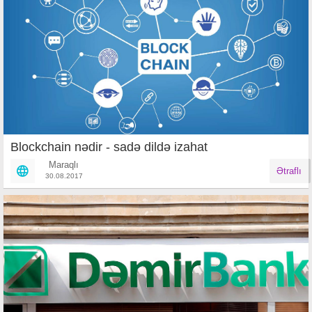
Blockchain nədir - sadə dildə izahat
Maraqlı
Ətraflı
30.08.2017