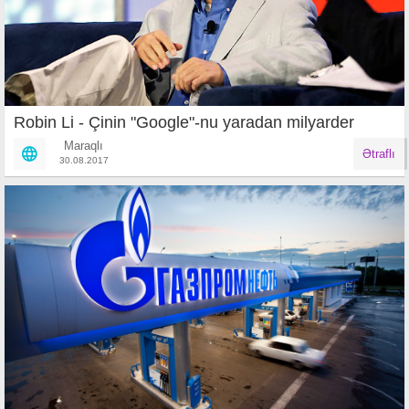
Robin Li - Çinin "Google"-nu yaradan milyarder
Maraqlı
Ətraflı
30.08.2017