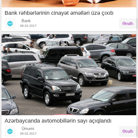
Bank rəhbərlərinin cinayət əməlləri üzə çıxıb
Bank
Ətraflı
08.02.2017
Azərbaycanda avtomobillərin sayı açıqlandı
Ümumi
Ətraflı
08.02.2017