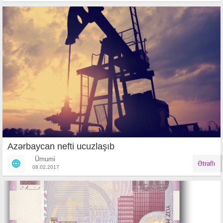
Azərbaycan nefti ucuzlaşıb
Ümumi
Ətraflı
08.02.2017