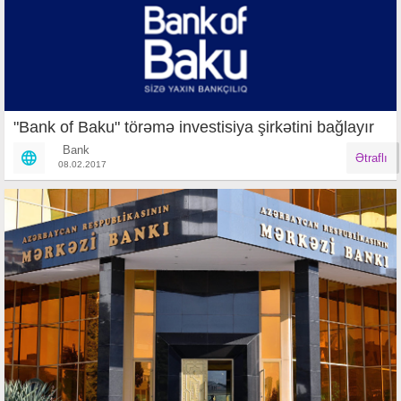
"Bank of Baku" törəmə investisiya şirkətini bağlayır
Bank
Ətraflı
08.02.2017