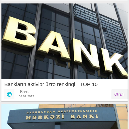
Bankların aktivlər üzrə renkinqi - TOP 10
Bank
Ətraflı
08.02.2017