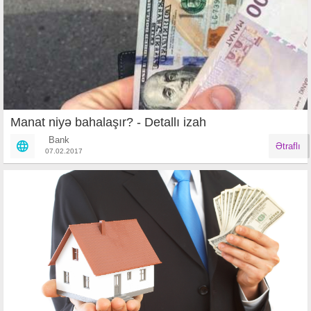
Manat niyə bahalaşır? - Detallı izah
Bank
Ətraflı
07.02.2017