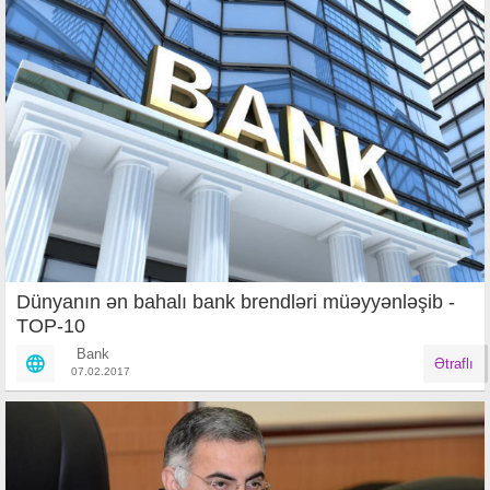
Dünyanın ən bahalı bank brendləri müəyyənləşib -
TOP-10
Bank
Ətraflı
07.02.2017