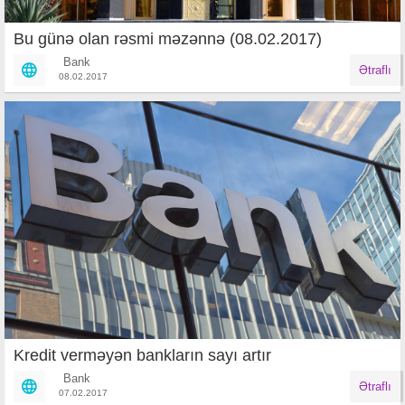
Bu günə olan rəsmi məzənnə (08.02.2017)
Bank
Ətraflı
08.02.2017
Kredit verməyən bankların sayı artır
Bank
Ətraflı
07.02.2017