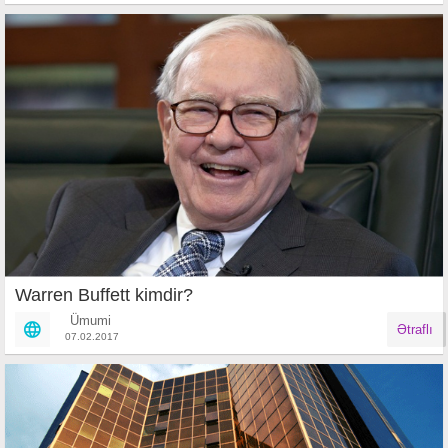
Warren Buffett kimdir?
Ümumi
Ətraflı
07.02.2017