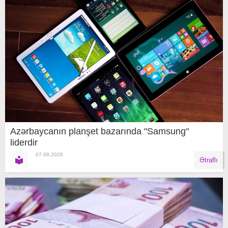
Azərbaycanın planşet bazarında "Samsung"
liderdir
07.08.2026
Ətraflı