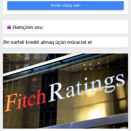
Kredit sifariş edin
Həmçinin oxu
Ən sərfəli krediti almaq üçün müraciət et