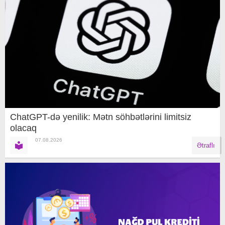
ChatGPT-də yenilik: Mətn söhbətlərini limitsiz
olacaq
07.08.2026
Ətraflı