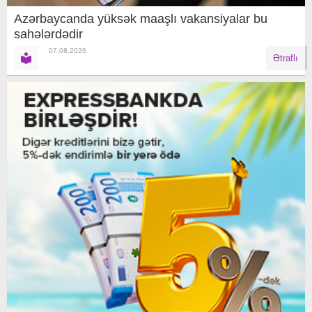
Azərbaycanda yüksək maaşlı vakansiyalar bu
sahələrdədir
07.08.2026
Ətraflı