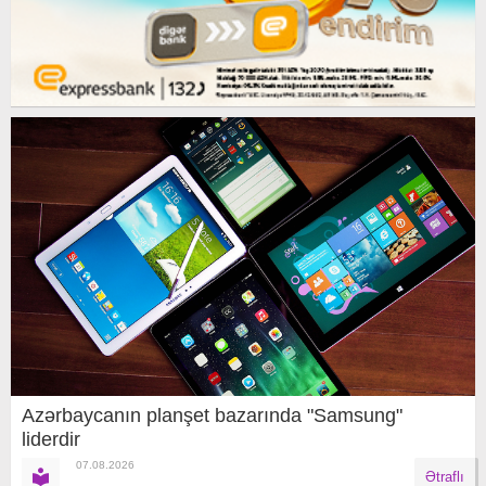
Azərbaycanın planşet bazarında "Samsung"
liderdir
07.08.2026
Ətraflı