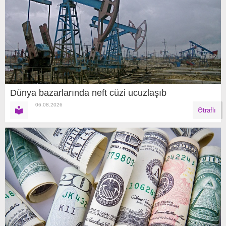
Dünya bazarlarında neft cüzi ucuzlaşıb
06.08.2026
Ətraflı