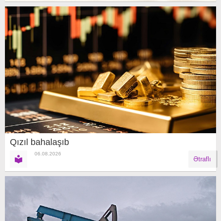
Qızıl bahalaşıb
06.08.2026
Ətraflı