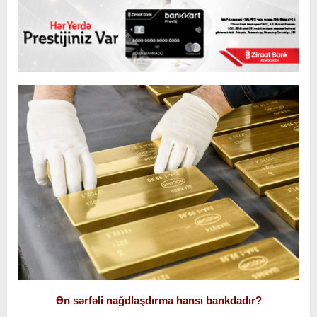
Ən sərfəli nağdlaşdırma hansı bankdadır?