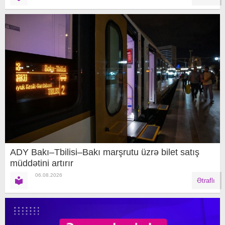
ADY Bakı–Tbilisi–Bakı marşrutu üzrə bilet satış
müddətini artırır
06.08.2026
Ətraflı