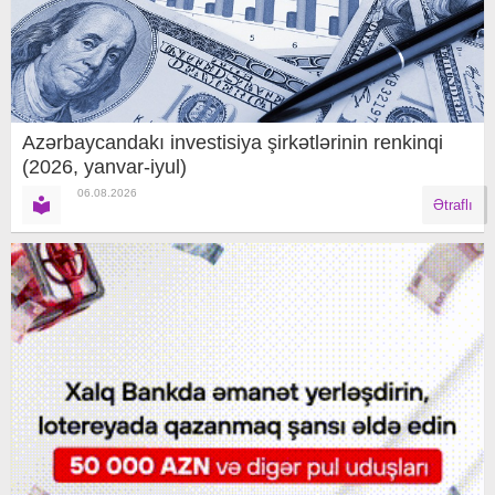
Azərbaycandakı investisiya şirkətlərinin renkinqi
(2026, yanvar-iyul)
06.08.2026
Ətraflı