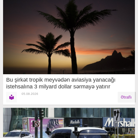
Bu şirkət tropik meyvədən aviasiya yanacağı
istehsalına 3 milyard dollar sərmayə yatırır
05.08.2026
Ətraflı