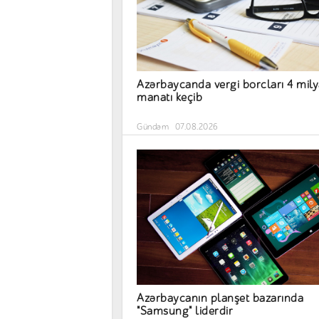
Azərbaycanda vergi borcları 4 mil
manatı keçib
Gündəm
07.08.2026
Azərbaycanın planşet bazarında
"Samsung" liderdir