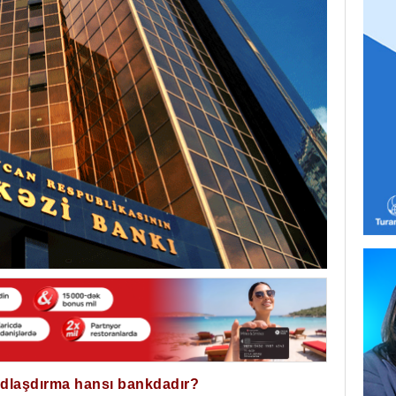
ğdlaşdırma hansı bankdadır?