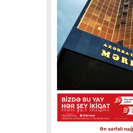
Ən sərfəli na