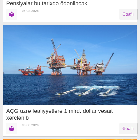
Pensiyalar bu tarixdə ödəniləcək
06.08.2026
Ətraflı
AÇG üzrə fəaliyyətlərə 1 mlrd. dollar vəsait
xərclənib
06.08.2026
Ətraflı