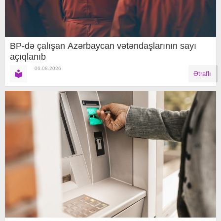
BP-də çalışan Azərbaycan vətəndaşlarının sayı
açıqlanıb
06.08.2026
Ətraflı