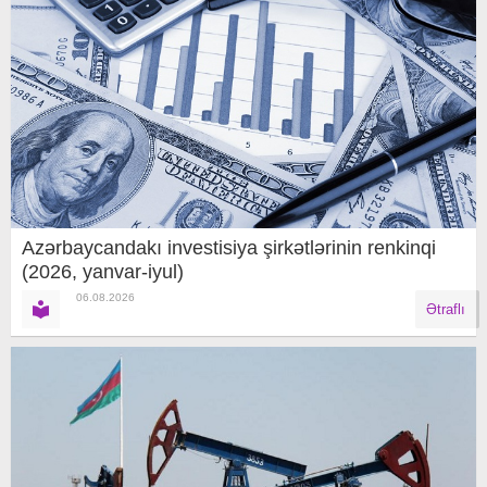
Azərbaycandakı investisiya şirkətlərinin renkinqi
(2026, yanvar-iyul)
06.08.2026
Ətraflı