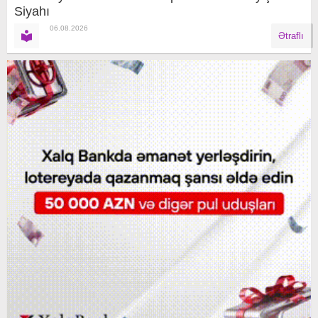
Siyahı
06.08.2026
Ətraflı