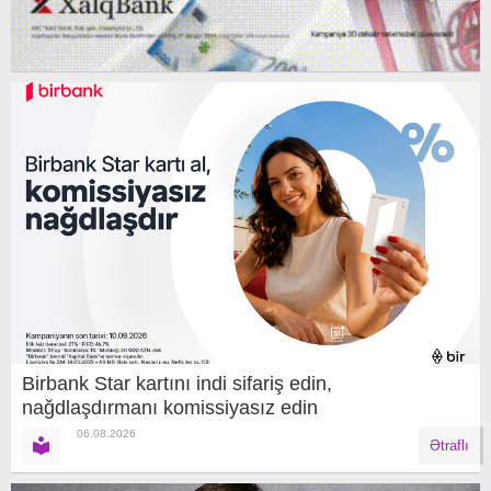
Birbank Star kartını indi sifariş edin,
nağdlaşdırmanı komissiyasız edin
06.08.2026
Ətraflı